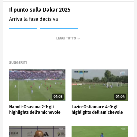
Il punto sulla Dakar 2025
Arriva la fase decisiva
MEDIASET
SPORTMEDIASET
SUGGERITI
01:03
01:04
Napoli-Osasuna 2-1: gli
Lazio-Ostiamare 4-0: gli
highlights dell'amichevole
highlights dell'amichevole