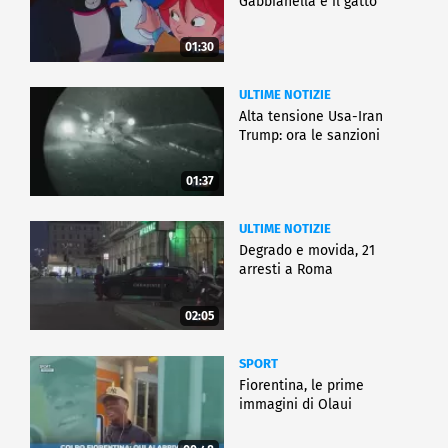
Gabbianella e il gatto"
01:30
ULTIME NOTIZIE
Alta tensione Usa-Iran
Trump: ora le sanzioni
01:37
ULTIME NOTIZIE
Degrado e movida, 21
arresti a Roma
02:05
SPORT
Fiorentina, le prime
immagini di Olaui