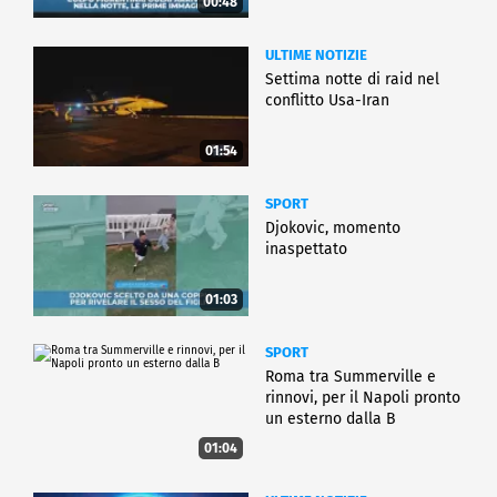
00:48
ULTIME NOTIZIE
Settima notte di raid nel
conflitto Usa-Iran
01:54
SPORT
Djokovic, momento
inaspettato
01:03
SPORT
Roma tra Summerville e
rinnovi, per il Napoli pronto
un esterno dalla B
01:04