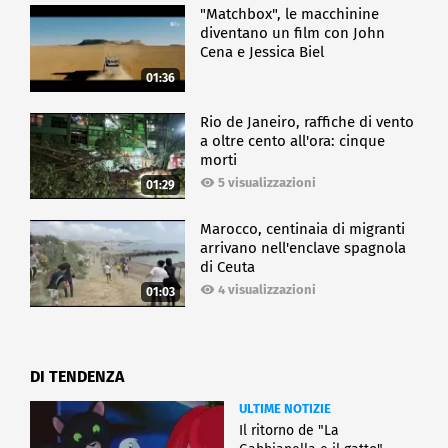
"Matchbox", le macchinine
diventano un film con John
Cena e Jessica Biel
01:36
Rio de Janeiro, raffiche di vento
a oltre cento all'ora: cinque
morti
5 visualizzazioni
01:29
Marocco, centinaia di migranti
arrivano nell'enclave spagnola
di Ceuta
4 visualizzazioni
01:03
DI TENDENZA
ULTIME NOTIZIE
Il ritorno de "La