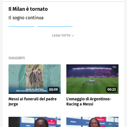
Il Milan è tornato
Il sogno continua
MEDIASET
SPORTMEDIASET
SUGGERITI
00:09
00:23
Messi ai funerali del padre
L'omaggio di Argentinos-
Jorge
Racing a Messi