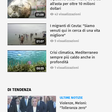
all'asta per oltre 10 milioni
dollari
43 visualizzazioni
01:09
I migranti di Ceuta: "Siamo
venuti qui in cerca di una vita
migliore"
5 visualizzazioni
01:07
Crisi climatica, Mediterraneo
sempre più caldo anche in
profondità
1 visualizzazioni
00:55
DI TENDENZA
ULTIME NOTIZIE
Violenze, Meloni:
"Tolleranza zero"