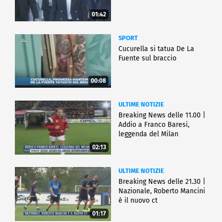
01:42
SPORT
Cucurella si tatua De La
Fuente sul braccio
00:08
ULTIME NOTIZIE
Breaking News delle 11.00 |
Addio a Franco Baresi,
leggenda del Milan
02:13
ULTIME NOTIZIE
Breaking News delle 21.30 |
Nazionale, Roberto Mancini
è il nuovo ct
01:17