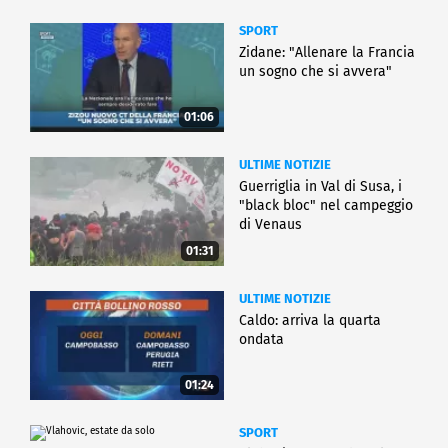
SPORT
Zidane: "Allenare la Francia
un sogno che si avvera"
01:06
ULTIME NOTIZIE
Guerriglia in Val di Susa, i
"black bloc" nel campeggio
di Venaus
01:31
ULTIME NOTIZIE
Caldo: arriva la quarta
ondata
01:24
SPORT