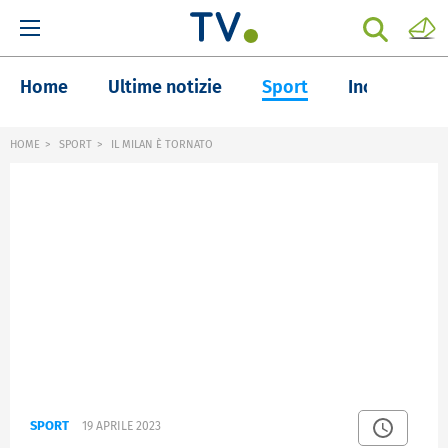
Home
Ultime notizie
Sport
Inchieste
HOME
SPORT
IL MILAN È TORNATO
SPORT
19 APRILE 2023