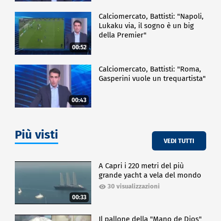
Calciomercato, Battisti: "Napoli,
Lukaku via, il sogno è un big
della Premier"
00:52
Calciomercato, Battisti: "Roma,
Gasperini vuole un trequartista"
00:43
Più visti
VEDI TUTTI
A Capri i 220 metri del più
grande yacht a vela del mondo
30 visualizzazioni
00:33
Il pallone della "Mano de Dios"