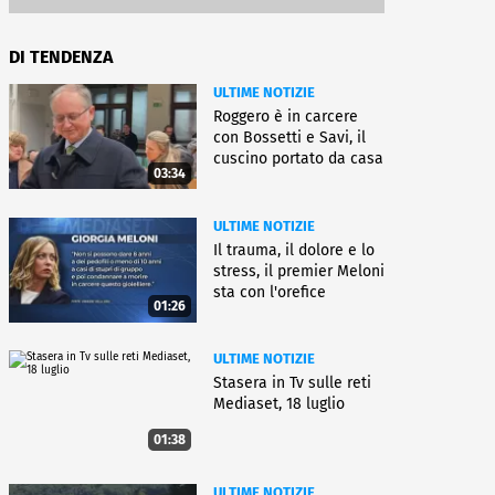
DI TENDENZA
ULTIME NOTIZIE
Roggero è in carcere
con Bossetti e Savi, il
cuscino portato da casa
03:34
ULTIME NOTIZIE
Il trauma, il dolore e lo
stress, il premier Meloni
sta con l'orefice
01:26
ULTIME NOTIZIE
Stasera in Tv sulle reti
Mediaset, 18 luglio
01:38
ULTIME NOTIZIE