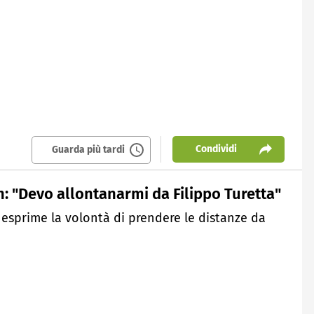
Condividi
Guarda più tardi
n: "Devo allontanarmi da Filippo Turetta"
n esprime la volontà di prendere le distanze da