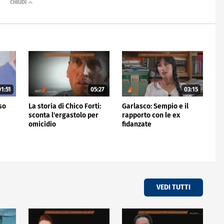
1:51
05:27
03:15
rso
La storia di Chico Forti:
Garlasco: Sempio e il
sconta l'ergastolo per
rapporto con le ex
omicidio
fidanzate
VEDI TUTTI