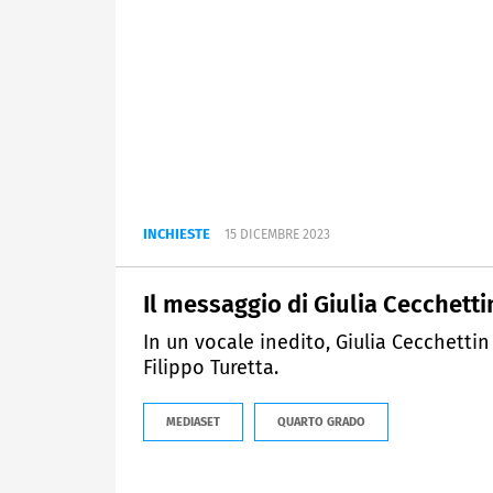
INCHIESTE
15 DICEMBRE 2023
Il messaggio di Giulia Cecchetti
In un vocale inedito, Giulia Cecchetti
Filippo Turetta.
MEDIASET
QUARTO GRADO