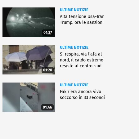
ULTIME NOTIZIE
Alta tensione Usa-Iran
Trump: ora le sanzioni
01:37
ULTIME NOTIZIE
Si respira, via l'afa al
nord, il caldo estremo
resiste al centro-sud
01:20
ULTIME NOTIZIE
Fakir era ancora vivo
soccorso in 33 secondi
01:46