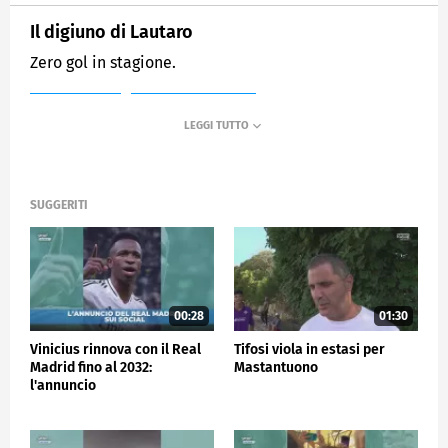
Il digiuno di Lautaro
Zero gol in stagione.
MEDIASET
SPORTMEDIASET
SUGGERITI
00:28
01:30
Vinicius rinnova con il Real
Tifosi viola in estasi per
Madrid fino al 2032:
Mastantuono
l'annuncio