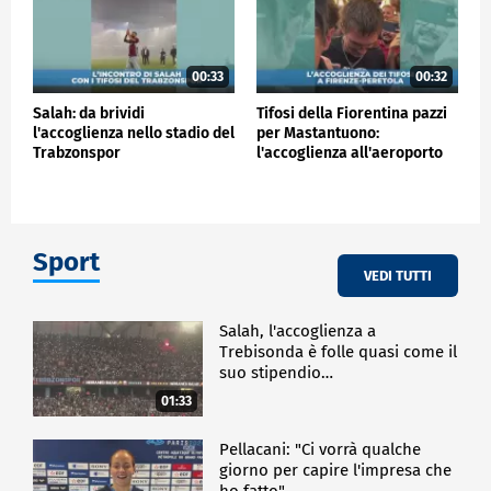
00:33
00:32
Salah: da brividi
Tifosi della Fiorentina pazzi
l'accoglienza nello stadio del
per Mastantuono:
Trabzonspor
l'accoglienza all'aeroporto
Sport
VEDI TUTTI
Salah, l'accoglienza a
Trebisonda è folle quasi come il
suo stipendio…
01:33
Pellacani: "Ci vorrà qualche
giorno per capire l'impresa che
ho fatto"