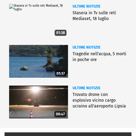
ULTIME NOTIZIE
Stasera in Tv sulle reti
Mediaset, 18 luglio
01:38
ULTIME NOTIZIE
Tragedie nell'acqua, 5 morti
in poche ore
01:17
ULTIME NOTIZIE
Trovato drone con
esplosivo vicino cargo
ucraino all'aeroporto Lipsia
00:47