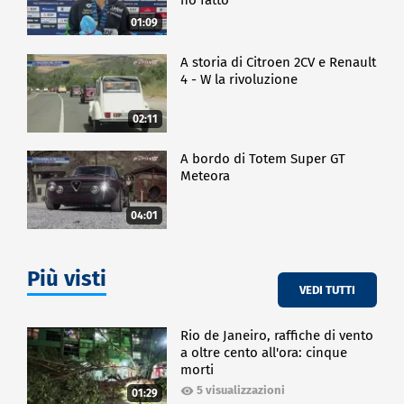
01:09
A storia di Citroen 2CV e Renault
4 - W la rivoluzione
02:11
A bordo di Totem Super GT
Meteora
04:01
Più visti
VEDI TUTTI
Rio de Janeiro, raffiche di vento
a oltre cento all'ora: cinque
morti
5 visualizzazioni
01:29