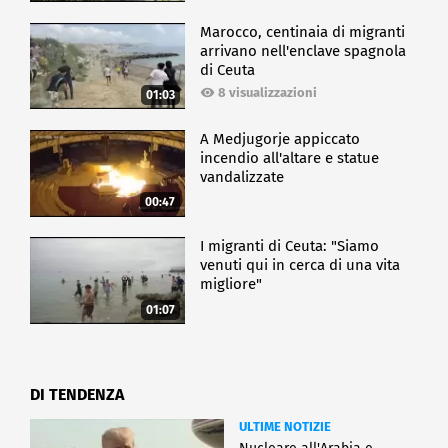
Marocco, centinaia di migranti
arrivano nell'enclave spagnola
di Ceuta
8 visualizzazioni
01:03
A Medjugorje appiccato
incendio all'altare e statue
vandalizzate
00:47
I migranti di Ceuta: "Siamo
venuti qui in cerca di una vita
migliore"
01:07
DI TENDENZA
ULTIME NOTIZIE