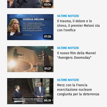
03:34
ULTIME NOTIZIE
Il trauma, il dolore e lo
stress, il premier Meloni sta
con l'orefice
01:26
ULTIME NOTIZIE
Il nuovo film della Marvel
"Avengers: Doomsday"
01:27
ULTIME NOTIZIE
Merz: con la Francia
esercitazione nucleare
congiunta per la deterrenza
00:39