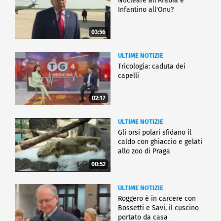
Nucleare all'Arabia e
Infantino all'Onu?
03:56
ULTIME NOTIZIE
Tricologia: caduta dei
capelli
02:17
ULTIME NOTIZIE
Gli orsi polari sfidano il
caldo con ghiaccio e gelati
allo zoo di Praga
00:52
ULTIME NOTIZIE
Roggero è in carcere con
Bossetti e Savi, il cuscino
portato da casa