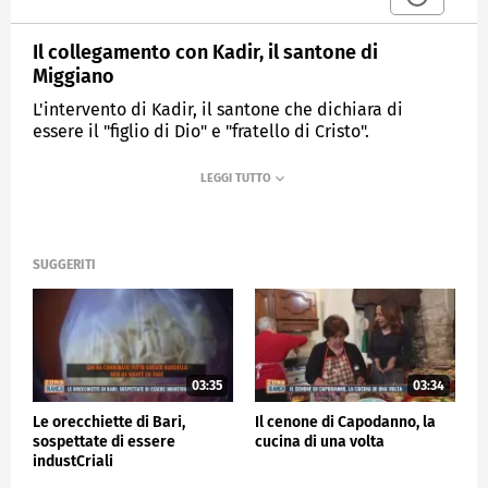
Il collegamento con Kadir, il santone di
Miggiano
L'intervento di Kadir, il santone che dichiara di
essere il "figlio di Dio" e "fratello di Cristo".
MEDIASET
ZONA BIANCA
SUGGERITI
03:35
03:34
Le orecchiette di Bari,
Il cenone di Capodanno, la
sospettate di essere
cucina di una volta
industCriali