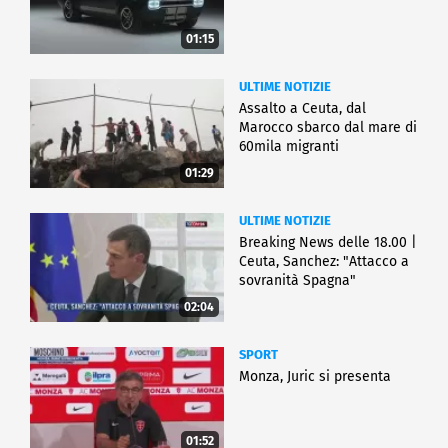
01:15
ULTIME NOTIZIE
Assalto a Ceuta, dal
Marocco sbarco dal mare di
60mila migranti
01:29
ULTIME NOTIZIE
Breaking News delle 18.00 |
Ceuta, Sanchez: "Attacco a
sovranità Spagna"
02:04
SPORT
Monza, Juric si presenta
01:52