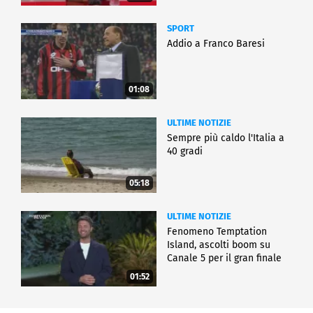
SPORT
Addio a Franco Baresi
01:08
ULTIME NOTIZIE
Sempre più caldo l'Italia a
40 gradi
05:18
ULTIME NOTIZIE
Fenomeno Temptation
Island, ascolti boom su
Canale 5 per il gran finale
01:52