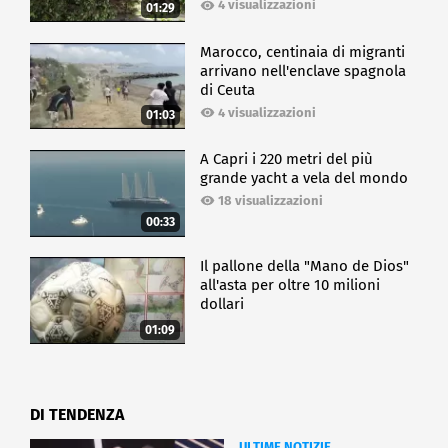
4 visualizzazioni
01:29
Marocco, centinaia di migranti
arrivano nell'enclave spagnola
di Ceuta
4 visualizzazioni
01:03
A Capri i 220 metri del più
grande yacht a vela del mondo
18 visualizzazioni
00:33
Il pallone della "Mano de Dios"
all'asta per oltre 10 milioni
dollari
01:09
DI TENDENZA
ULTIME NOTIZIE