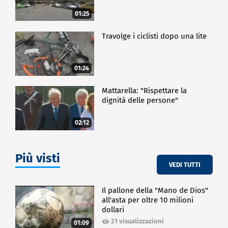
01:25
Travolge i ciclisti dopo una lite
01:24
Mattarella: "Rispettare la
dignità delle persone"
02:12
Più visti
VEDI TUTTI
Il pallone della "Mano de Dios"
all'asta per oltre 10 milioni
dollari
21 visualizzazioni
01:09