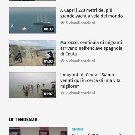
A Capri i 220 metri del più
grande yacht a vela del mondo
5 visualizzazioni
00:33
Marocco, centinaia di migranti
arrivano nell'enclave spagnola
di Ceuta
4 visualizzazioni
01:03
I migranti di Ceuta: "Siamo
venuti qui in cerca di una vita
migliore"
2 visualizzazioni
01:07
DI TENDENZA
SPORT