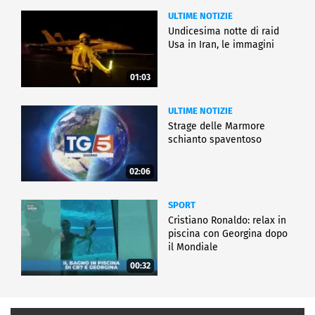
ULTIME NOTIZIE
Undicesima notte di raid
Usa in Iran, le immagini
01:03
ULTIME NOTIZIE
Strage delle Marmore
schianto spaventoso
02:06
SPORT
Cristiano Ronaldo: relax in
piscina con Georgina dopo
il Mondiale
00:32