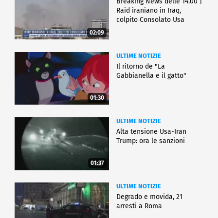
Breaking News delle 14.00 |
Raid iraniano in Iraq,
colpito Consolato Usa
02:09
ULTIME NOTIZIE
Il ritorno de "La
Gabbianella e il gatto"
01:30
ULTIME NOTIZIE
Alta tensione Usa-Iran
Trump: ora le sanzioni
01:37
ULTIME NOTIZIE
Degrado e movida, 21
arresti a Roma