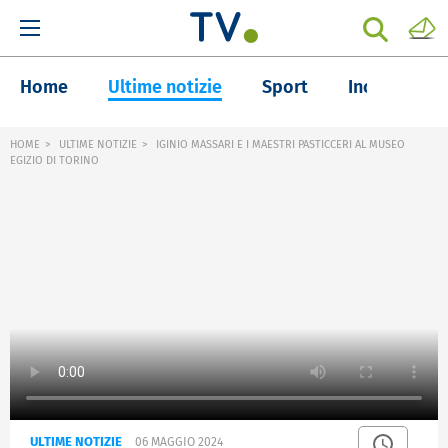
Home
Ultime notizie
Sport
Inchieste
HOME
ULTIME NOTIZIE
IGINIO MASSARI E I MAESTRI PASTICCERI AL MUSEO
EGIZIO DI TORINO
ULTIME NOTIZIE
06 MAGGIO 2024