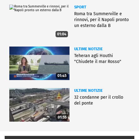
SPORT
Roma tra Summerville e
rinnovi, per il Napoli pronto
un esterno dalla B
01:04
ULTIME NOTIZIE
Teheran agli Houthi
"Chiudete il mar Rosso"
01:45
ULTIME NOTIZIE
32 condanne per il crollo
del ponte
01:55