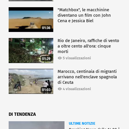
"Matchbox", le macchinine
diventano un film con John
Cena e Jessica Biel
01:36
Rio de Janeiro, raffiche di vento
a oltre cento all'ora: cinque
morti
5 visualizzazioni
01:29
Marocco, centinaia di migranti
arrivano nell'enclave spagnola
di Ceuta
4 visualizzazioni
01:03
DI TENDENZA
ULTIME NOTIZIE