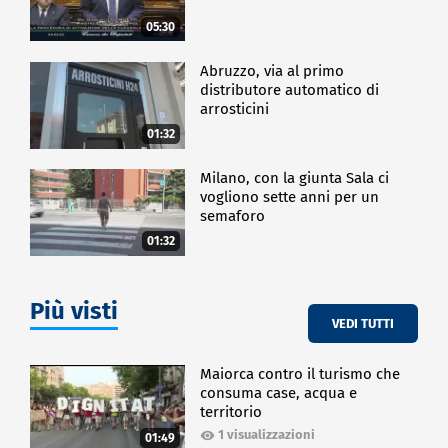
05:30
Abruzzo, via al primo
distributore automatico di
arrosticini
01:32
Milano, con la giunta Sala ci
vogliono sette anni per un
semaforo
01:32
Più visti
VEDI TUTTI
Maiorca contro il turismo che
consuma case, acqua e
territorio
1 visualizzazioni
01:49