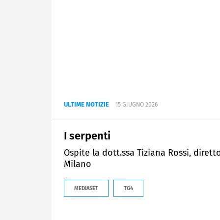
ULTIME NOTIZIE
15 GIUGNO 2026
I serpenti
Ospite la dott.ssa Tiziana Rossi, dirett
Milano
MEDIASET
TG4