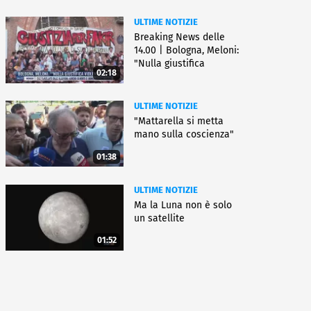
ULTIME NOTIZIE
Breaking News delle
14.00 | Bologna, Meloni:
"Nulla giustifica
02:18
violenza"
ULTIME NOTIZIE
"Mattarella si metta
mano sulla coscienza"
01:38
ULTIME NOTIZIE
Ma la Luna non è solo
un satellite
01:52