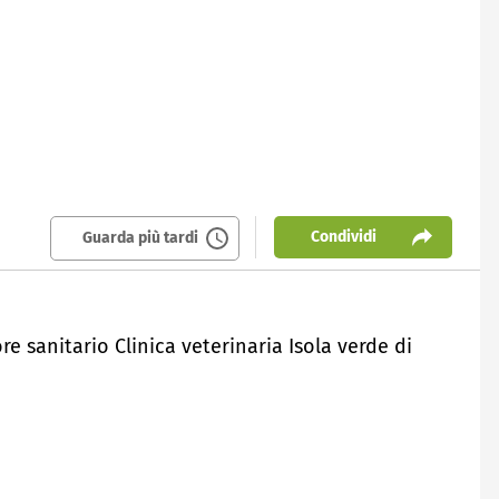
Condividi
Guarda più tardi
ore sanitario Clinica veterinaria Isola verde di