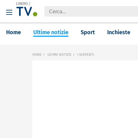
LIBERO
/
Home
Ultime notizie
Sport
Inchieste
HOME
ULTIME NOTIZIE
I SERPENTI