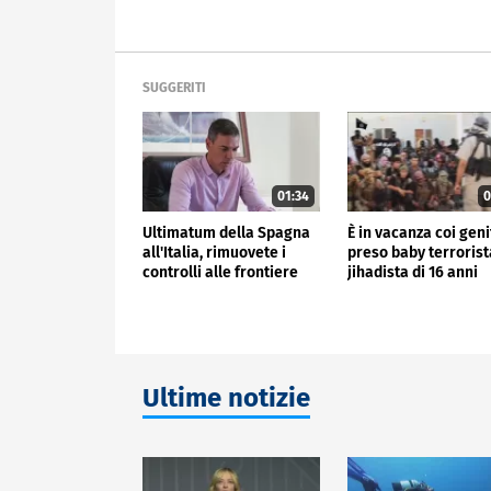
SUGGERITI
01:34
0
Ultimatum della Spagna
È in vacanza coi geni
all'Italia, rimuovete i
preso baby terrorist
controlli alle frontiere
jihadista di 16 anni
Ultime notizie