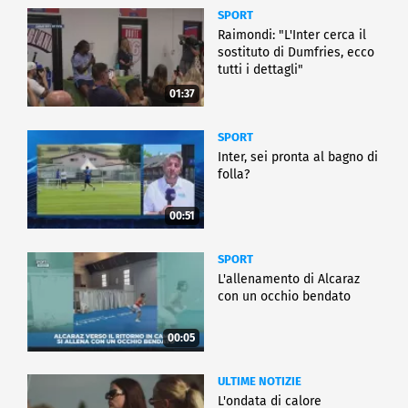
SPORT
Raimondi: "L'Inter cerca il
sostituto di Dumfries, ecco
tutti i dettagli"
01:37
SPORT
Inter, sei pronta al bagno di
folla?
00:51
SPORT
L'allenamento di Alcaraz
con un occhio bendato
00:05
ULTIME NOTIZIE
L'ondata di calore