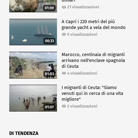
dollari
21 visualizzazioni
01:09
A Capri i 220 metri del più
grande yacht a vela del mondo
5 visualizzazioni
00:33
Marocco, centinaia di migranti
arrivano nell'enclave spagnola
di Ceuta
4 visualizzazioni
01:03
I migranti di Ceuta: "Siamo
venuti qui in cerca di una vita
migliore"
2 visualizzazioni
01:07
DI TENDENZA