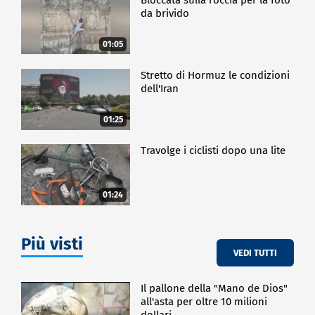
da brivido
01:05
Stretto di Hormuz le condizioni
dell'Iran
01:25
Travolge i ciclisti dopo una lite
01:24
Più visti
VEDI TUTTI
Il pallone della "Mano de Dios"
all'asta per oltre 10 milioni