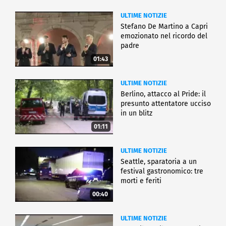
ULTIME NOTIZIE
Stefano De Martino a Capri
emozionato nel ricordo del
padre
01:43
ULTIME NOTIZIE
Berlino, attacco al Pride: il
presunto attentatore ucciso
in un blitz
01:11
ULTIME NOTIZIE
Seattle, sparatoria a un
festival gastronomico: tre
morti e feriti
00:40
ULTIME NOTIZIE