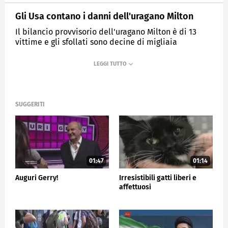
Gli Usa contano i danni dell'uragano Milton
Il bilancio provvisorio dell'uragano Milton è di 13
vittime e gli sfollati sono decine di migliaia
MEDIASET
TG5
SUGGERITI
01:47
01:14
Auguri Gerry!
Irresistibili gatti liberi e
affettuosi