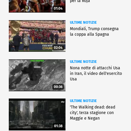
per la Roja
01:04
ULTIME NOTIZIE
Mondiali, Trump consegna
la coppa alla Spagna
02:04
ULTIME NOTIZIE
Nona notte di attacchi Usa
in Iran, il video dell'esercito
Usa
00:36
ULTIME NOTIZIE
'The Walking dead: dead
city', terza stagione con
Maggie e Negan
01:38