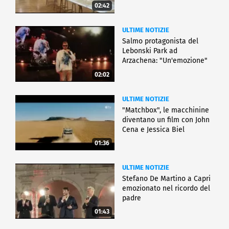
02:42
ULTIME NOTIZIE
Salmo protagonista del
Lebonski Park ad
Arzachena: "Un'emozione"
02:02
ULTIME NOTIZIE
"Matchbox", le macchinine
diventano un film con John
Cena e Jessica Biel
01:36
ULTIME NOTIZIE
Stefano De Martino a Capri
emozionato nel ricordo del
padre
01:43