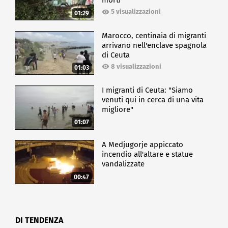
morti
5 visualizzazioni
01:29
Marocco, centinaia di migranti
arrivano nell'enclave spagnola
di Ceuta
8 visualizzazioni
01:03
I migranti di Ceuta: "Siamo
venuti qui in cerca di una vita
migliore"
01:07
A Medjugorje appiccato
incendio all'altare e statue
vandalizzate
00:47
DI TENDENZA