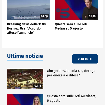
01:59
01:38
Breaking News delle 11.00 |
Questa sera sulle reti
Hormuz, Usa: "Accordo
Mediaset, 5 agosto
atteso l'annuncio"
Ultime notizie
VEDI TUTTI
Giorgetti: "Clausola Ue, deroga
per energia e difesa"
02:15
Questa sera sulle reti Mediaset,
6 agosto