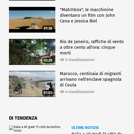
"Matchbox", le macchinine
diventano un film con John
Cena e Jessica Biel
01:36
Rio de Janeiro, raffiche di vento
a oltre cento all'ora: cinque
morti
5 visualizzazioni
01:29
Marocco, centinaia di migranti
arrivano nell'enclave spagnola
di Ceuta
4 visualizzazioni
01:03
DI TENDENZA
ULTIME NOTIZIE