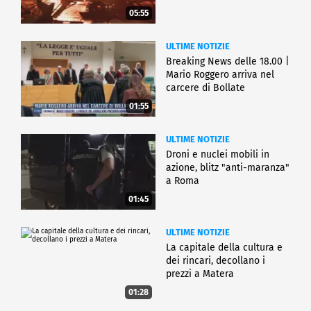
05:55
ULTIME NOTIZIE
Breaking News delle 18.00 |
Mario Roggero arriva nel
carcere di Bollate
01:55
ULTIME NOTIZIE
Droni e nuclei mobili in
azione, blitz "anti-maranza"
a Roma
01:45
ULTIME NOTIZIE
La capitale della cultura e
dei rincari, decollano i
prezzi a Matera
01:28