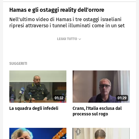
Hamas e gli ostaggi reality dell'orrore
Nell'ultimo video di Hamas i tre ostaggi israeliani
ripresi attraverso i tunnel illuminati come in un set
cinematografico.
MEDIASET
TG5
SUGGERITI
01:32
01:29
La squadra degli infedeli
Crans, l'Italia esclusa dal
processo sul rogo