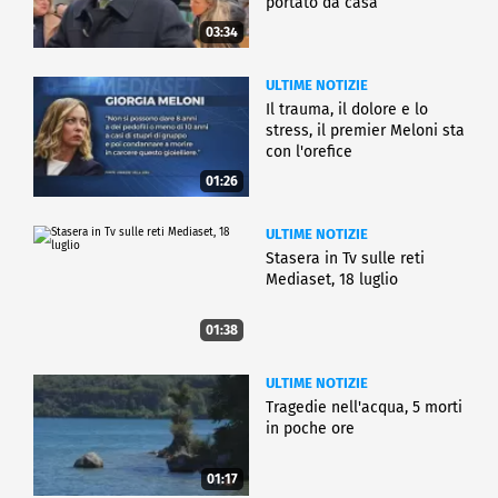
portato da casa
03:34
ULTIME NOTIZIE
Il trauma, il dolore e lo
stress, il premier Meloni sta
con l'orefice
01:26
ULTIME NOTIZIE
Stasera in Tv sulle reti
Mediaset, 18 luglio
01:38
ULTIME NOTIZIE
Tragedie nell'acqua, 5 morti
in poche ore
01:17