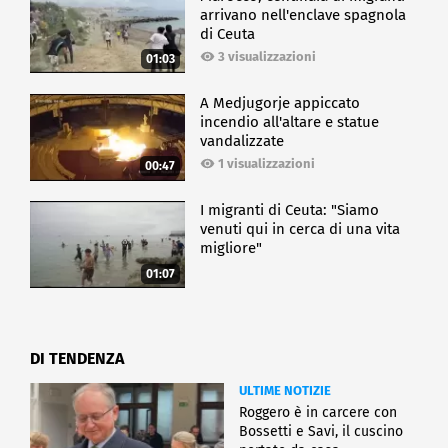
arrivano nell'enclave spagnola
di Ceuta
3 visualizzazioni
01:03
A Medjugorje appiccato
incendio all'altare e statue
vandalizzate
1 visualizzazioni
00:47
I migranti di Ceuta: "Siamo
venuti qui in cerca di una vita
migliore"
01:07
DI TENDENZA
ULTIME NOTIZIE
Roggero è in carcere con
Bossetti e Savi, il cuscino