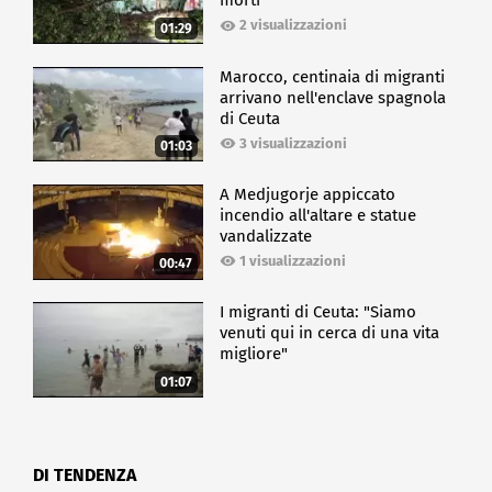
morti
2 visualizzazioni
01:29
Marocco, centinaia di migranti
arrivano nell'enclave spagnola
di Ceuta
3 visualizzazioni
01:03
A Medjugorje appiccato
incendio all'altare e statue
vandalizzate
1 visualizzazioni
00:47
I migranti di Ceuta: "Siamo
venuti qui in cerca di una vita
migliore"
01:07
DI TENDENZA