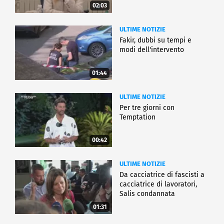
02:03
ULTIME NOTIZIE
Fakir, dubbi su tempi e
modi dell'intervento
01:44
ULTIME NOTIZIE
Per tre giorni con
Temptation
00:42
ULTIME NOTIZIE
Da cacciatrice di fascisti a
cacciatrice di lavoratori,
Salis condannata
01:31