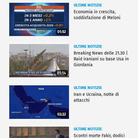
ULTIME NOTIZIE
Economia in crescita,
soddisfazione di Meloni
01:52
ULTIME NOTIZIE
Breaking News delle 21.30 |
Raid iraniani su base Usa in
Giordania
01:14
ULTIME NOTIZIE
Iran e Ucraina, notte di
attacchi
03:32
ULTIME NOTIZIE
Scontri morte Fakir, dodici