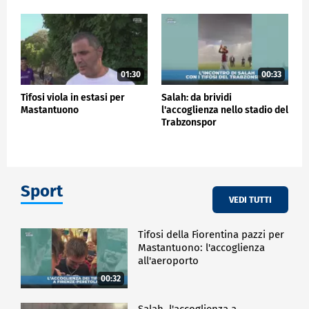
01:30
00:33
Tifosi viola in estasi per
Salah: da brividi
Mastantuono
l'accoglienza nello stadio del
Trabzonspor
Sport
VEDI TUTTI
Tifosi della Fiorentina pazzi per
Mastantuono: l'accoglienza
all'aeroporto
00:32
Salah, l'accoglienza a