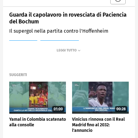
Guarda il capolavoro in rovesciata di Paciencia
del Bochum
Il supergol nella partita contro l'Hoffenheim
MEDIASET
SPORTMEDIASET
SUGGERITI
01:00
00:28
Yamal in Colombia scatenato
Vinicius rinnova con il Real
alla consolle
Madrid fino al 2032:
l'annuncio