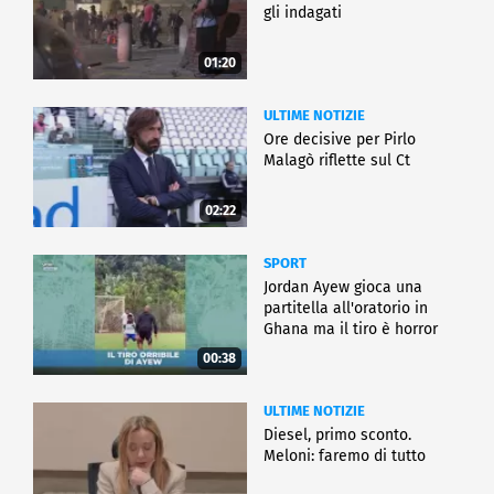
gli indagati
01:20
ULTIME NOTIZIE
Ore decisive per Pirlo
Malagò riflette sul Ct
02:22
SPORT
Jordan Ayew gioca una
partitella all'oratorio in
Ghana ma il tiro è horror
00:38
ULTIME NOTIZIE
Diesel, primo sconto.
Meloni: faremo di tutto