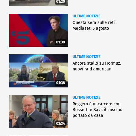
01:20
ULTIME NOTIZIE
Questa sera sulle reti
Mediaset, 5 agosto
01:38
ULTIME NOTIZIE
Ancora stallo su Hormuz,
nuovi raid americani
01:38
ULTIME NOTIZIE
Roggero è in carcere con
Bossetti e Savi, il cuscino
portato da casa
03:34