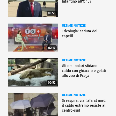
Infantino all'Onu?
03:56
ULTIME NOTIZIE
Tricologia: caduta dei
capelli
02:17
ULTIME NOTIZIE
Gli orsi polari sfidano il
caldo con ghiaccio e gelati
allo zoo di Praga
00:52
ULTIME NOTIZIE
Si respira, via l'afa al nord,
il caldo estremo resiste al
centro-sud