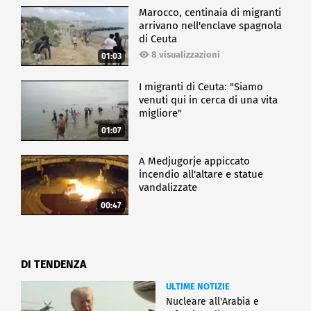
Marocco, centinaia di migranti
arrivano nell'enclave spagnola
di Ceuta
8 visualizzazioni
01:03
I migranti di Ceuta: "Siamo
venuti qui in cerca di una vita
migliore"
01:07
A Medjugorje appiccato
incendio all'altare e statue
vandalizzate
00:47
DI TENDENZA
ULTIME NOTIZIE
Nucleare all'Arabia e