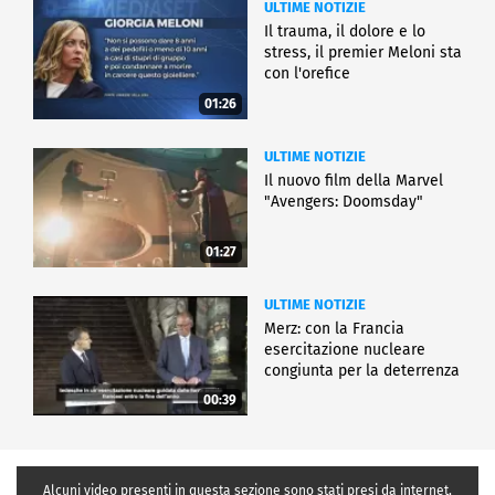
ULTIME NOTIZIE
Il trauma, il dolore e lo
stress, il premier Meloni sta
con l'orefice
01:26
ULTIME NOTIZIE
Il nuovo film della Marvel
"Avengers: Doomsday"
01:27
ULTIME NOTIZIE
Merz: con la Francia
esercitazione nucleare
congiunta per la deterrenza
00:39
Alcuni video presenti in questa sezione sono stati presi da internet,