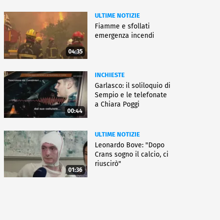
ULTIME NOTIZIE
Fiamme e sfollati
emergenza incendi
04:35
INCHIESTE
Garlasco: il soliloquio di
Sempio e le telefonate
a Chiara Poggi
00:44
ULTIME NOTIZIE
Leonardo Bove: "Dopo
Crans sogno il calcio, ci
riuscirò"
01:36