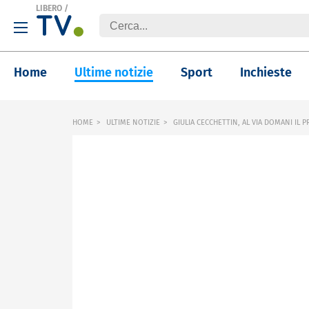
LIBERO
/
Home
Ultime notizie
Sport
Inchieste
HOME
ULTIME NOTIZIE
GIULIA CECCHETTIN, AL VIA DOMANI IL 