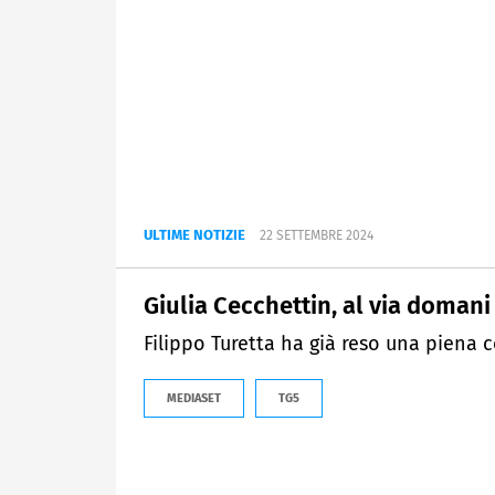
ULTIME NOTIZIE
22 SETTEMBRE 2024
Giulia Cecchettin, al via domani
Filippo Turetta ha già reso una piena c
MEDIASET
TG5