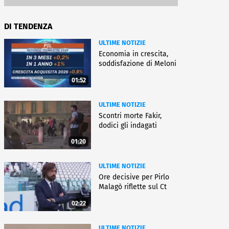
DI TENDENZA
ULTIME NOTIZIE
Economia in crescita,
soddisfazione di Meloni
01:52
ULTIME NOTIZIE
Scontri morte Fakir,
dodici gli indagati
01:20
ULTIME NOTIZIE
Ore decisive per Pirlo
Malagò riflette sul Ct
02:22
ULTIME NOTIZIE