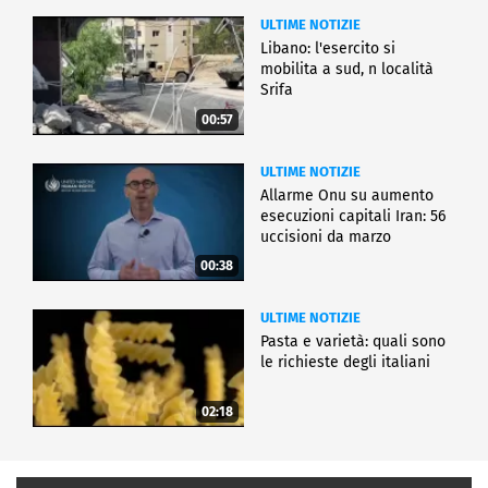
ULTIME NOTIZIE
Libano: l'esercito si
mobilita a sud, n località
Srifa
00:57
ULTIME NOTIZIE
Allarme Onu su aumento
esecuzioni capitali Iran: 56
uccisioni da marzo
00:38
ULTIME NOTIZIE
Pasta e varietà: quali sono
le richieste degli italiani
02:18