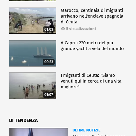
Marocco, centinaia di migranti
arrivano nell'enclave spagnola
di Ceuta
5 visualizzazioni
01:03
A Capri i 220 metri del più
grande yacht a vela del mondo
00:33
I migranti di Ceuta: "Siamo
venuti qui in cerca di una vita
migliore"
01:07
DI TENDENZA
ULTIME NOTIZIE