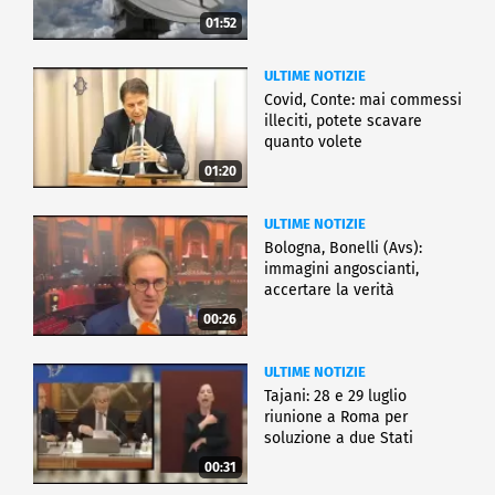
01:52
ULTIME NOTIZIE
Covid, Conte: mai commessi
illeciti, potete scavare
quanto volete
01:20
ULTIME NOTIZIE
Bologna, Bonelli (Avs):
immagini angoscianti,
accertare la verità
00:26
ULTIME NOTIZIE
Tajani: 28 e 29 luglio
riunione a Roma per
soluzione a due Stati
00:31