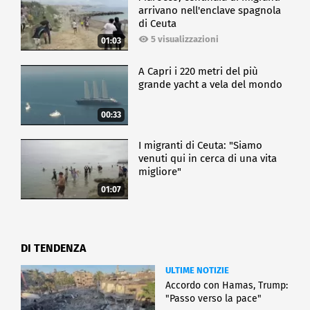
arrivano nell'enclave spagnola
di Ceuta
5 visualizzazioni
01:03
A Capri i 220 metri del più
grande yacht a vela del mondo
00:33
I migranti di Ceuta: "Siamo
venuti qui in cerca di una vita
migliore"
01:07
DI TENDENZA
ULTIME NOTIZIE
Accordo con Hamas, Trump:
"Passo verso la pace"