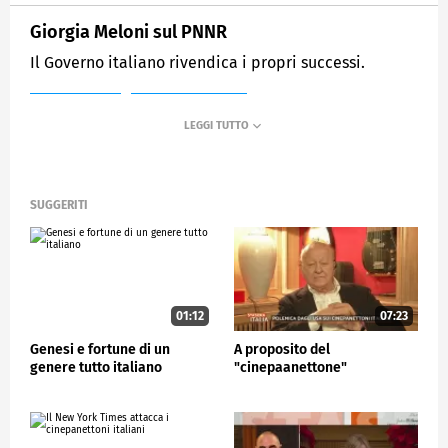
Giorgia Meloni sul PNNR
Il Governo italiano rivendica i propri successi.
MEDIASET
STASERA ITALIA
SUGGERITI
01:12
07:23
Genesi e fortune di un
A proposito del
genere tutto italiano
"cinepaanettone"