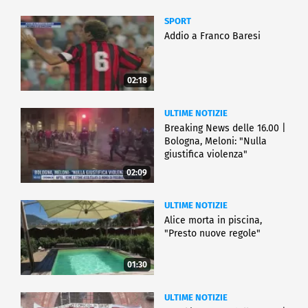
SPORT
Addio a Franco Baresi
02:18
ULTIME NOTIZIE
Breaking News delle 16.00 |
Bologna, Meloni: "Nulla
giustifica violenza"
02:09
ULTIME NOTIZIE
Alice morta in piscina,
"Presto nuove regole"
01:30
ULTIME NOTIZIE