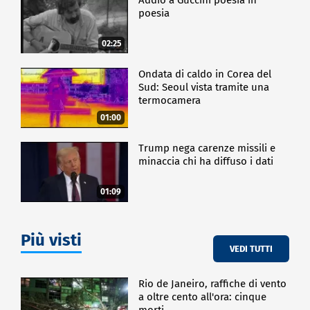
poesia
02:25
Ondata di caldo in Corea del
Sud: Seoul vista tramite una
termocamera
01:00
Trump nega carenze missili e
minaccia chi ha diffuso i dati
01:09
Più visti
VEDI TUTTI
Rio de Janeiro, raffiche di vento
a oltre cento all'ora: cinque