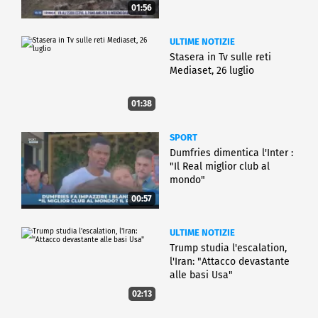
01:56
ULTIME NOTIZIE
Stasera in Tv sulle reti
Mediaset, 26 luglio
01:38
SPORT
Dumfries dimentica l'Inter :
"Il Real miglior club al
mondo"
00:57
ULTIME NOTIZIE
Trump studia l'escalation,
l'Iran: "Attacco devastante
alle basi Usa"
02:13