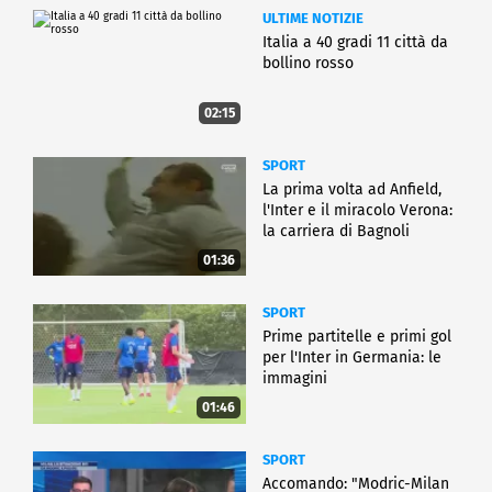
ULTIME NOTIZIE
Italia a 40 gradi 11 città da
bollino rosso
02:15
SPORT
La prima volta ad Anfield,
l'Inter e il miracolo Verona:
la carriera di Bagnoli
01:36
SPORT
Prime partitelle e primi gol
per l'Inter in Germania: le
immagini
01:46
SPORT
Accomando: "Modric-Milan