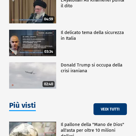
il dito
04:59
Il delicato tema della sicurezza
in Italia
03:34
Donald Trump si occupa della
crisi iraniana
02:40
Più visti
VEDI TUTTI
Il pallone della "Mano de Dios"
all'asta per oltre 10 milioni