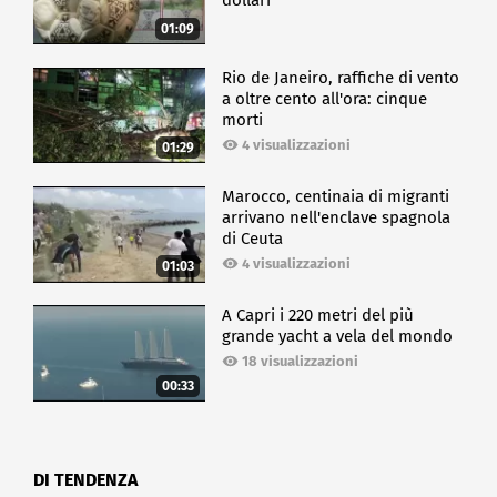
dollari
01:09
Rio de Janeiro, raffiche di vento
a oltre cento all'ora: cinque
morti
4 visualizzazioni
01:29
Marocco, centinaia di migranti
arrivano nell'enclave spagnola
di Ceuta
4 visualizzazioni
01:03
A Capri i 220 metri del più
grande yacht a vela del mondo
18 visualizzazioni
00:33
DI TENDENZA