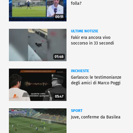
folla?
00:51
ULTIME NOTIZIE
Fakir era ancora vivo
soccorso in 33 secondi
01:46
INCHIESTE
Garlasco: le testimonianze
degli amici di Marco Poggi
05:47
SPORT
Juve, conferme da Basilea