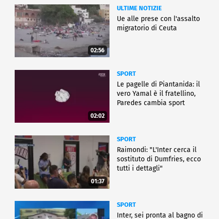
ULTIME NOTIZIE
Ue alle prese con l'assalto
migratorio di Ceuta
02:56
SPORT
Le pagelle di Piantanida: il
vero Yamal è il fratellino,
Paredes cambia sport
02:02
SPORT
Raimondi: "L'Inter cerca il
sostituto di Dumfries, ecco
tutti i dettagli"
01:37
SPORT
Inter, sei pronta al bagno di