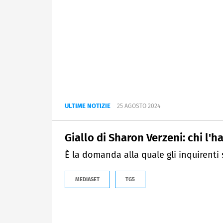
ULTIME NOTIZIE
25 AGOSTO 2024
Giallo di Sharon Verzeni: chi l'h
È la domanda alla quale gli inquirenti
MEDIASET
TG5