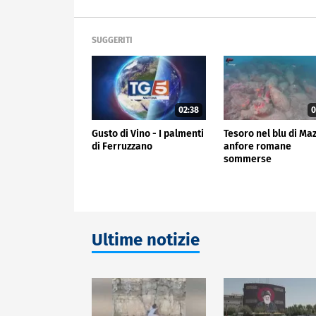
SUGGERITI
02:38
0
Gusto di Vino - I palmenti
Tesoro nel blu di Ma
di Ferruzzano
anfore romane
sommerse
Ultime notizie