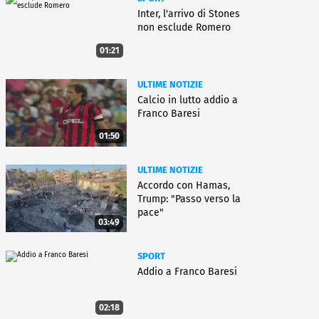
Inter, l'arrivo di Stones
non esclude Romero
01:21
ULTIME NOTIZIE
Calcio in lutto addio a
Franco Baresi
01:50
ULTIME NOTIZIE
Accordo con Hamas,
Trump: "Passo verso la
pace"
03:49
SPORT
Addio a Franco Baresi
02:18