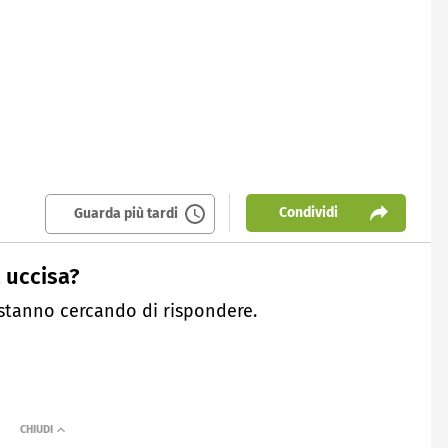
Condividi
Guarda più tardi
a uccisa?
 stanno cercando di rispondere.