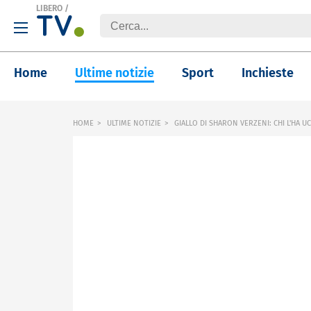
LIBERO
/
Home
Ultime notizie
Sport
Inchieste
HOME
ULTIME NOTIZIE
GIALLO DI SHARON VERZENI: CHI L'HA UC