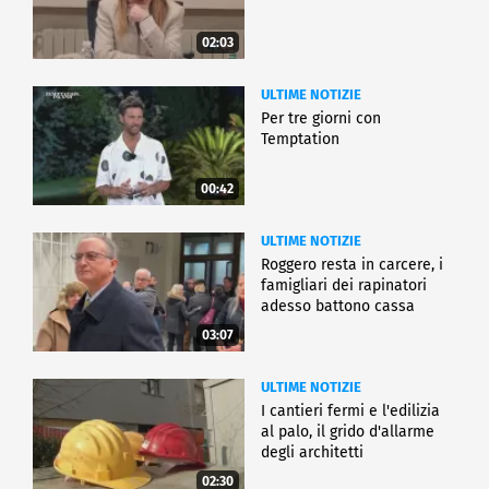
02:03
ULTIME NOTIZIE
Per tre giorni con
Temptation
00:42
ULTIME NOTIZIE
Roggero resta in carcere, i
famigliari dei rapinatori
adesso battono cassa
03:07
ULTIME NOTIZIE
I cantieri fermi e l'edilizia
al palo, il grido d'allarme
degli architetti
02:30