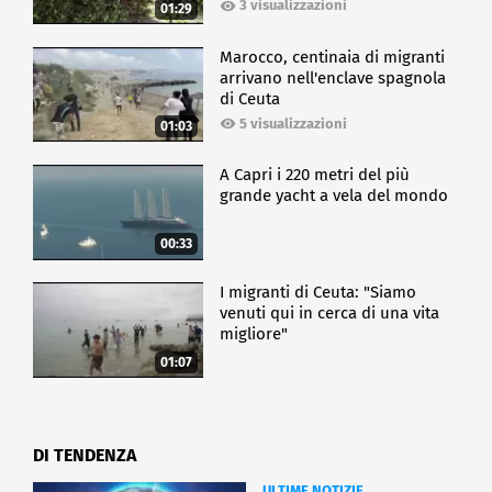
3 visualizzazioni
01:29
Marocco, centinaia di migranti
arrivano nell'enclave spagnola
di Ceuta
5 visualizzazioni
01:03
A Capri i 220 metri del più
grande yacht a vela del mondo
00:33
I migranti di Ceuta: "Siamo
venuti qui in cerca di una vita
migliore"
01:07
DI TENDENZA
ULTIME NOTIZIE