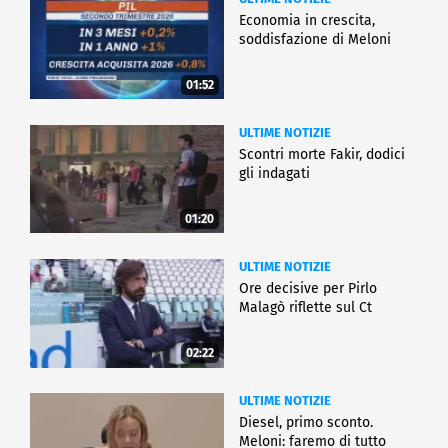
Economia in crescita,
soddisfazione di Meloni
01:52
ULTIME NOTIZIE
Scontri morte Fakir, dodici
gli indagati
01:20
ULTIME NOTIZIE
Ore decisive per Pirlo
Malagò riflette sul Ct
02:22
ULTIME NOTIZIE
Diesel, primo sconto.
Meloni: faremo di tutto