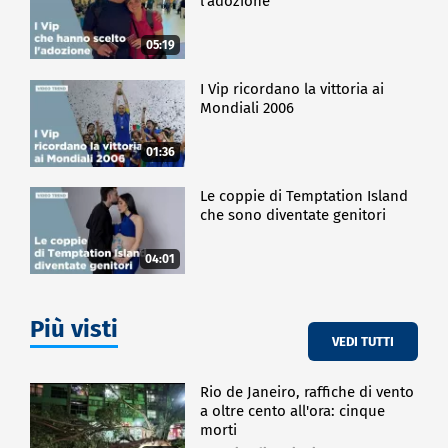
l'adozione
05:19
I Vip ricordano la vittoria ai
Mondiali 2006
01:36
Le coppie di Temptation Island
che sono diventate genitori
04:01
Più visti
VEDI TUTTI
Rio de Janeiro, raffiche di vento
a oltre cento all'ora: cinque
morti