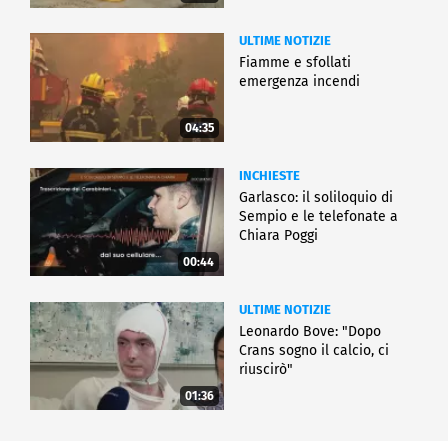
ULTIME NOTIZIE
Fiamme e sfollati
emergenza incendi
04:35
INCHIESTE
Garlasco: il soliloquio di
Sempio e le telefonate a
Chiara Poggi
00:44
ULTIME NOTIZIE
Leonardo Bove: "Dopo
Crans sogno il calcio, ci
riuscirò"
01:36