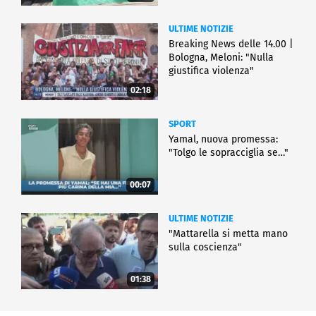
ULTIME NOTIZIE
Breaking News delle 14.00 |
Bologna, Meloni: "Nulla
giustifica violenza"
02:18
SPORT
Yamal, nuova promessa:
"Tolgo le sopracciglia se…"
00:07
ULTIME NOTIZIE
"Mattarella si metta mano
sulla coscienza"
01:38