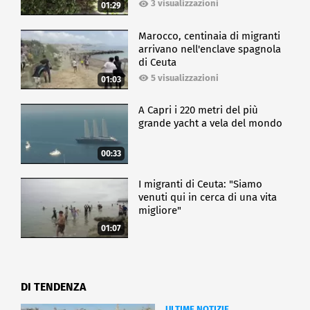
3 visualizzazioni
01:29
Marocco, centinaia di migranti
arrivano nell'enclave spagnola
di Ceuta
5 visualizzazioni
01:03
A Capri i 220 metri del più
grande yacht a vela del mondo
00:33
I migranti di Ceuta: "Siamo
venuti qui in cerca di una vita
migliore"
01:07
DI TENDENZA
ULTIME NOTIZIE