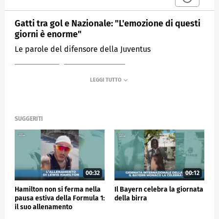
Gatti tra gol e Nazionale: "L'emozione di questi
giorni è enorme"
Le parole del difensore della Juventus
MEDIASET
SPORTMEDIASET
SUGGERITI
00:32
00:12
Hamilton non si ferma nella
Il Bayern celebra la giornata
pausa estiva della Formula 1:
della birra
il suo allenamento