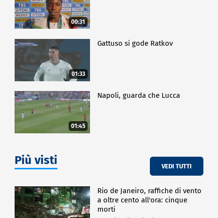
00:31
Gattuso si gode Ratkov
01:33
Napoli, guarda che Lucca
01:45
Più visti
VEDI TUTTI
Rio de Janeiro, raffiche di vento
a oltre cento all'ora: cinque
morti