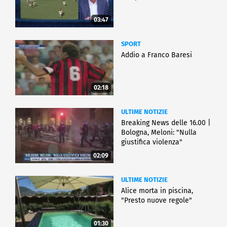
03:47
SPORT
Addio a Franco Baresi
02:18
ULTIME NOTIZIE
Breaking News delle 16.00 |
Bologna, Meloni: "Nulla
giustifica violenza"
02:09
ULTIME NOTIZIE
Alice morta in piscina,
"Presto nuove regole"
01:30