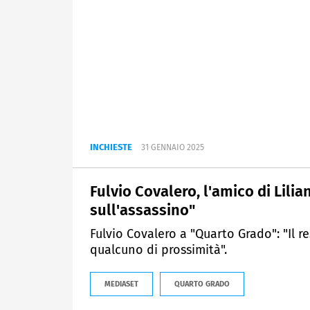
INCHIESTE
31 GENNAIO 2025
Fulvio Covalero, l'amico di Lili
sull'assassino"
Fulvio Covalero a "Quarto Grado": "Il 
qualcuno di prossimità".
MEDIASET
QUARTO GRADO