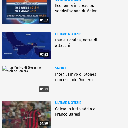
Economia in crescita,
soddisfazione di Meloni
01:52
ULTIME NOTIZIE
Iran e Ucraina, notte di
attacchi
03:32
SPORT
Inter, l'arrivo di Stones
non esclude Romero
01:21
ULTIME NOTIZIE
Calcio in lutto addio a
Franco Baresi
01:50