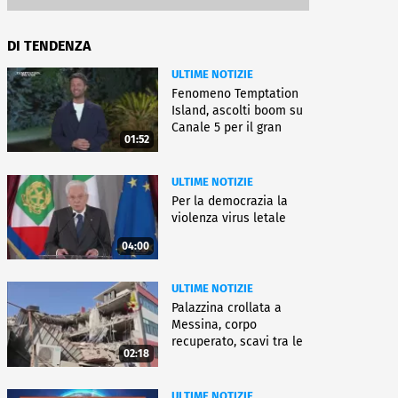
DI TENDENZA
ULTIME NOTIZIE
Fenomeno Temptation
Island, ascolti boom su
Canale 5 per il gran
01:52
finale
ULTIME NOTIZIE
Per la democrazia la
violenza virus letale
04:00
ULTIME NOTIZIE
Palazzina crollata a
Messina, corpo
recuperato, scavi tra le
02:18
macerie
ULTIME NOTIZIE