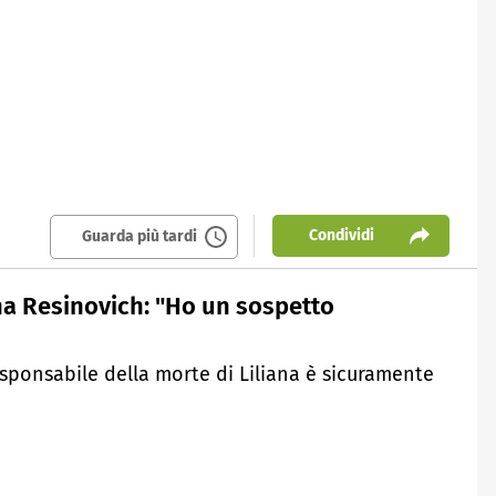
Condividi
Guarda più tardi
ana Resinovich: "Ho un sospetto
responsabile della morte di Liliana è sicuramente