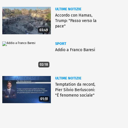
ULTIME NOTIZIE
Accordo con Hamas,
Trump: "Passo verso la
pace"
03:49
SPORT
Addio a Franco Baresi
02:18
ULTIME NOTIZIE
Temptation da record,
Pier Silvio Berlusconi:
"È fenomeno sociale"
01:51