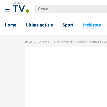
LIBERO
/
Home
Ultime notizie
Sport
Inchieste
HOME
INCHIESTE
FULVIO COVALERO, L'AMICO DI LILIANA RESIN