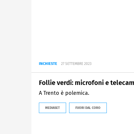
INCHIESTE
27 SETTEMBRE 2023
Follie verdi: microfoni e telecam
A Trento è polemica.
MEDIASET
FUORI DAL CORO