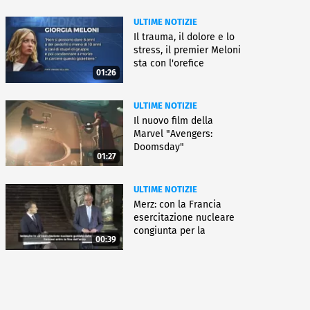
ULTIME NOTIZIE
Il trauma, il dolore e lo
stress, il premier Meloni
sta con l'orefice
01:26
ULTIME NOTIZIE
Il nuovo film della
Marvel "Avengers:
Doomsday"
01:27
ULTIME NOTIZIE
Merz: con la Francia
esercitazione nucleare
congiunta per la
00:39
deterrenza