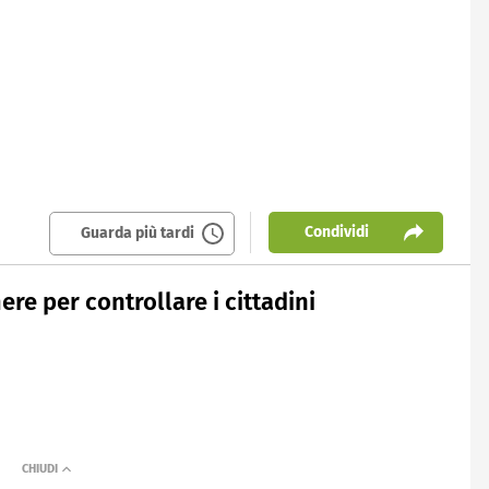
Condividi
Guarda più tardi
ere per controllare i cittadini