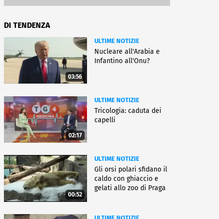
DI TENDENZA
ULTIME NOTIZIE
Nucleare all'Arabia e
Infantino all'Onu?
03:56
ULTIME NOTIZIE
Tricologia: caduta dei
capelli
02:17
ULTIME NOTIZIE
Gli orsi polari sfidano il
caldo con ghiaccio e
gelati allo zoo di Praga
00:52
ULTIME NOTIZIE