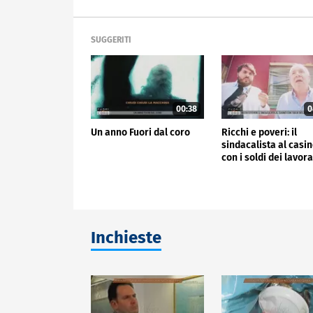
SUGGERITI
00:38
0
Un anno Fuori dal coro
Ricchi e poveri: il
sindacalista al casi
con i soldi dei lavora
Inchieste