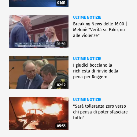
01:51
ULTIME NOTIZIE
Breaking News delle 16.00 |
Meloni: "Verità su Fakir, no
alle violenze"
01:50
ULTIME NOTIZIE
I giudici bocciano la
richiesta di rinvio della
pena per Roggero
02:12
ULTIME NOTIZIE
"Sarà tolleranza zero verso
chi pensa di poter sfasciare
tutto"
05:55