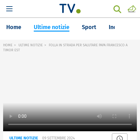
Home
Ultime notizie
Sport
Inchieste
HOME
ULTIME NOTIZIE
FOLLA IN STRADA PER SALUTARE PAPA FRANCESCO A
TIMOR EST
ULTIME NOTIZIE
09 SETTEMBRE 2024