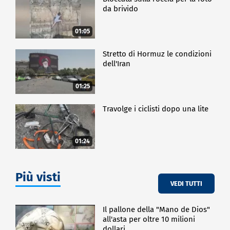
da brivido
01:05
Stretto di Hormuz le condizioni
dell'Iran
01:25
Travolge i ciclisti dopo una lite
01:24
Più visti
VEDI TUTTI
Il pallone della "Mano de Dios"
all'asta per oltre 10 milioni
dollari