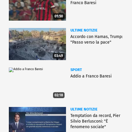
Franco Baresi
01:50
ULTIME NOTIZIE
Accordo con Hamas, Trump:
"Passo verso la pace"
03:49
SPORT
Addio a Franco Baresi
02:18
ULTIME NOTIZIE
Temptation da record, Pier
Silvio Berlusconi: "È
fenomeno sociale"