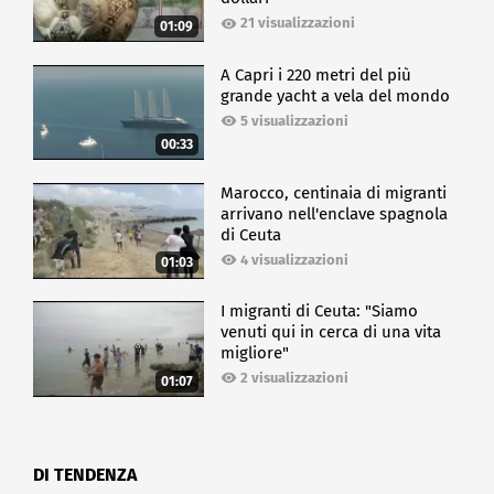
21 visualizzazioni
01:09
A Capri i 220 metri del più
grande yacht a vela del mondo
5 visualizzazioni
00:33
Marocco, centinaia di migranti
arrivano nell'enclave spagnola
di Ceuta
4 visualizzazioni
01:03
I migranti di Ceuta: "Siamo
venuti qui in cerca di una vita
migliore"
2 visualizzazioni
01:07
DI TENDENZA