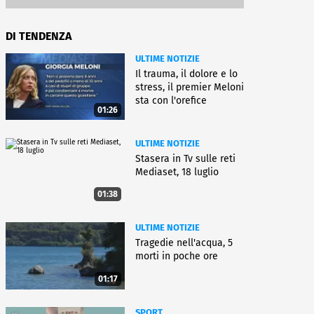
DI TENDENZA
ULTIME NOTIZIE
Il trauma, il dolore e lo
stress, il premier Meloni
sta con l'orefice
01:26
ULTIME NOTIZIE
Stasera in Tv sulle reti
Mediaset, 18 luglio
01:38
ULTIME NOTIZIE
Tragedie nell'acqua, 5
morti in poche ore
01:17
SPORT