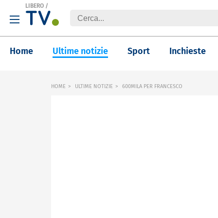
LIBERO
/
Home
Ultime notizie
Sport
Inchieste
HOME
ULTIME NOTIZIE
600MILA PER FRANCESCO