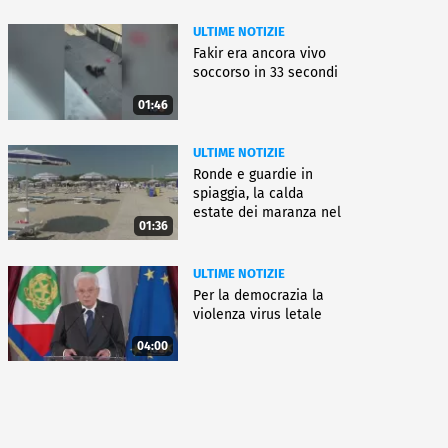
ULTIME NOTIZIE
Fakir era ancora vivo
soccorso in 33 secondi
01:46
ULTIME NOTIZIE
Ronde e guardie in
spiaggia, la calda
estate dei maranza nel
01:36
ferrarese
ULTIME NOTIZIE
Per la democrazia la
violenza virus letale
04:00