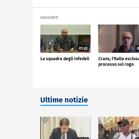
SUGGERITI
01:32
0
La squadra degli infedeli
Crans, l'Italia esclus
processo sul rogo
Ultime notizie