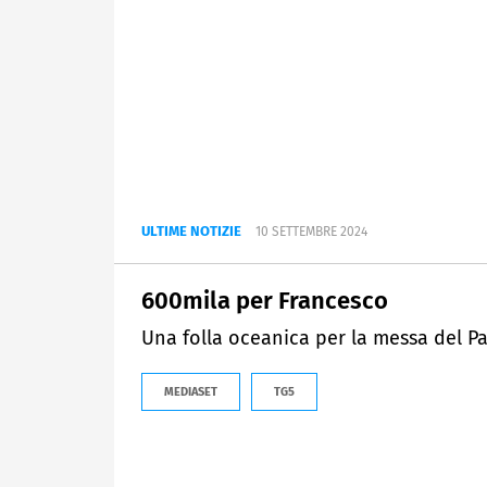
ULTIME NOTIZIE
10 SETTEMBRE 2024
600mila per Francesco
Una folla oceanica per la messa del Pa
MEDIASET
TG5