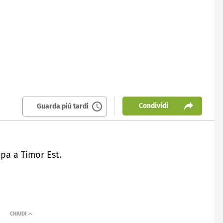
Condividi
Guarda più tardi
pa a Timor Est.