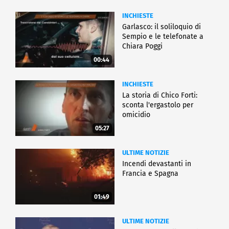
INCHIESTE
Garlasco: il soliloquio di
Sempio e le telefonate a
Chiara Poggi
00:44
INCHIESTE
La storia di Chico Forti:
sconta l'ergastolo per
omicidio
05:27
ULTIME NOTIZIE
Incendi devastanti in
Francia e Spagna
01:49
ULTIME NOTIZIE