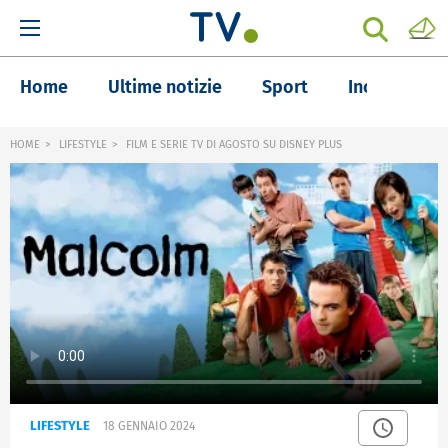
Home
Ultime notizie
Sport
Inchieste
HOME
LIFESTYLE
FILM E SERIE TV DI AGOSTO SU DISNEY PLUS
LIFESTYLE
18 GENNAIO 2024