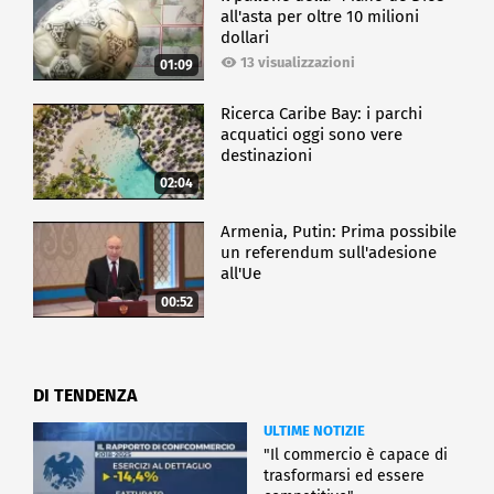
all'asta per oltre 10 milioni
dollari
13 visualizzazioni
01:09
Ricerca Caribe Bay: i parchi
acquatici oggi sono vere
destinazioni
02:04
Armenia, Putin: Prima possibile
un referendum sull'adesione
all'Ue
00:52
DI TENDENZA
ULTIME NOTIZIE
"Il commercio è capace di
trasformarsi ed essere