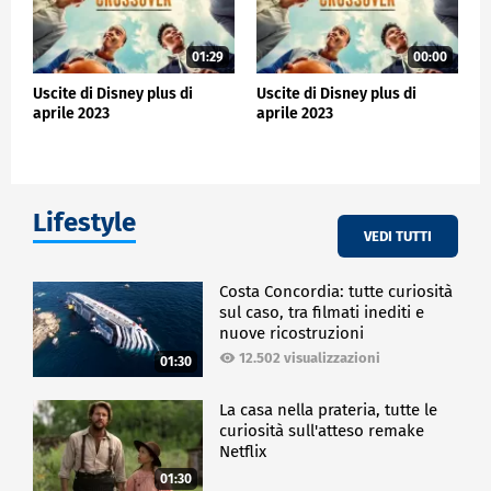
01:29
00:00
Uscite di Disney plus di
Uscite di Disney plus di
aprile 2023
aprile 2023
Lifestyle
VEDI TUTTI
Costa Concordia: tutte curiosità
sul caso, tra filmati inediti e
nuove ricostruzioni
12.502 visualizzazioni
01:30
La casa nella prateria, tutte le
curiosità sull'atteso remake
Netflix
01:30