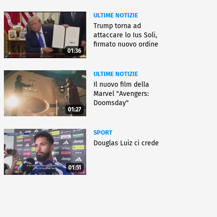
ULTIME NOTIZIE
Trump torna ad
attaccare lo Ius Soli,
firmato nuovo ordine
01:36
esecutivo
ULTIME NOTIZIE
Il nuovo film della
Marvel "Avengers:
Doomsday"
01:27
SPORT
Douglas Luiz ci crede
01:51