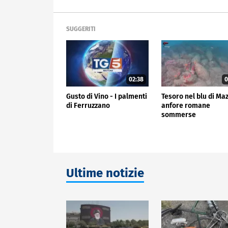
SUGGERITI
02:38
0
Gusto di Vino - I palmenti
Tesoro nel blu di Ma
di Ferruzzano
anfore romane
sommerse
Ultime notizie