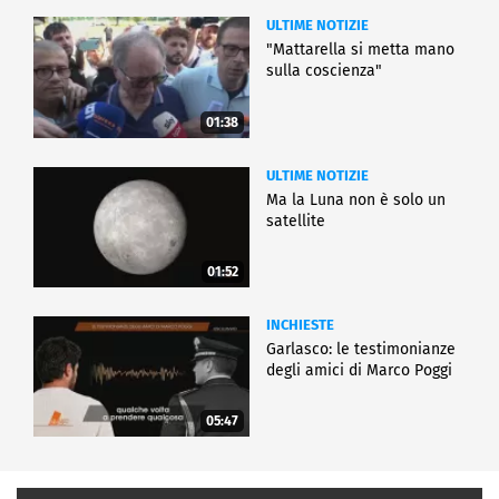
ULTIME NOTIZIE
"Mattarella si metta mano
sulla coscienza"
01:38
ULTIME NOTIZIE
Ma la Luna non è solo un
satellite
01:52
INCHIESTE
Garlasco: le testimonianze
degli amici di Marco Poggi
05:47