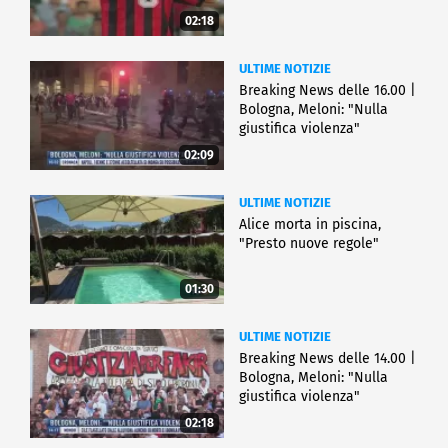
02:18
ULTIME NOTIZIE
Breaking News delle 16.00 |
Bologna, Meloni: "Nulla
giustifica violenza"
02:09
ULTIME NOTIZIE
Alice morta in piscina,
"Presto nuove regole"
01:30
ULTIME NOTIZIE
Breaking News delle 14.00 |
Bologna, Meloni: "Nulla
giustifica violenza"
02:18