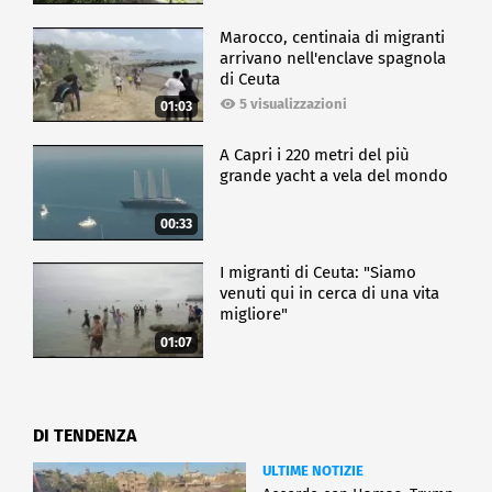
Marocco, centinaia di migranti
arrivano nell'enclave spagnola
di Ceuta
5 visualizzazioni
01:03
A Capri i 220 metri del più
grande yacht a vela del mondo
00:33
I migranti di Ceuta: "Siamo
venuti qui in cerca di una vita
migliore"
01:07
DI TENDENZA
ULTIME NOTIZIE