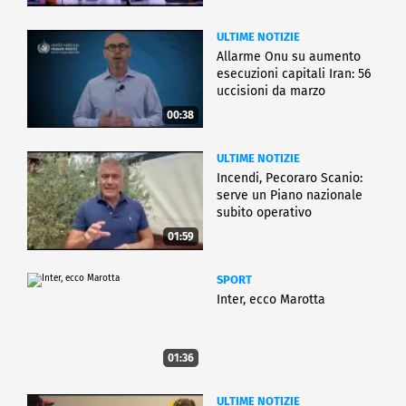
ULTIME NOTIZIE
Allarme Onu su aumento
esecuzioni capitali Iran: 56
uccisioni da marzo
00:38
ULTIME NOTIZIE
Incendi, Pecoraro Scanio:
serve un Piano nazionale
subito operativo
01:59
SPORT
Inter, ecco Marotta
01:36
ULTIME NOTIZIE