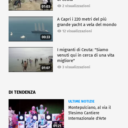
2 visualizzazioni
01:03
A Capri i 220 metri del più
grande yacht a vela del mondo
12 visualizzazioni
00:33
I migranti di Ceuta: "Siamo
venuti qui in cerca di una vita
migliore"
3 visualizzazioni
01:07
DI TENDENZA
ULTIME NOTIZIE
Montepulciano, al via il
51esimo Cantiere
Internazionale d'Arte
01:21