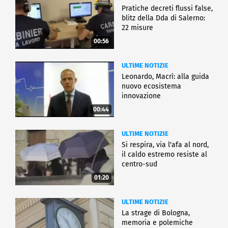
Pratiche decreti flussi false,
blitz della Dda di Salerno:
22 misure
00:56
ULTIME NOTIZIE
Leonardo, Macrì: alla guida
nuovo ecosistema
innovazione
00:44
ULTIME NOTIZIE
Si respira, via l'afa al nord,
il caldo estremo resiste al
centro-sud
01:20
ULTIME NOTIZIE
La strage di Bologna,
memoria e polemiche