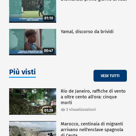
01:10
Yamal, discorso da brividi
00:47
Più visti
VEDI TUTTI
Rio de Janeiro, raffiche di vento
a oltre cento all'ora: cinque
morti
2 visualizzazioni
01:29
Marocco, centinaia di migranti
arrivano nell'enclave spagnola
di Ceuta