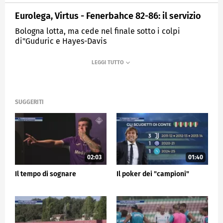
Eurolega, Virtus - Fenerbahce 82-86: il servizio
Bologna lotta, ma cede nel finale sotto i colpi
di"Guduric e Hayes-Davis
MEDIASET
SPORTMEDIASET
SUGGERITI
02:03
01:40
Il tempo di sognare
Il poker dei "campioni"