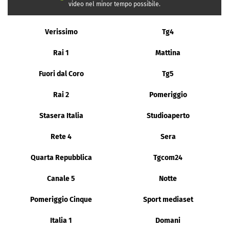
video nel minor tempo possibile.
Verissimo
Tg4
Rai 1
Mattina
Fuori dal Coro
Tg5
Rai 2
Pomeriggio
Stasera Italia
Studioaperto
Rete 4
Sera
Quarta Repubblica
Tgcom24
Canale 5
Notte
Pomeriggio Cinque
Sport mediaset
Italia 1
Domani