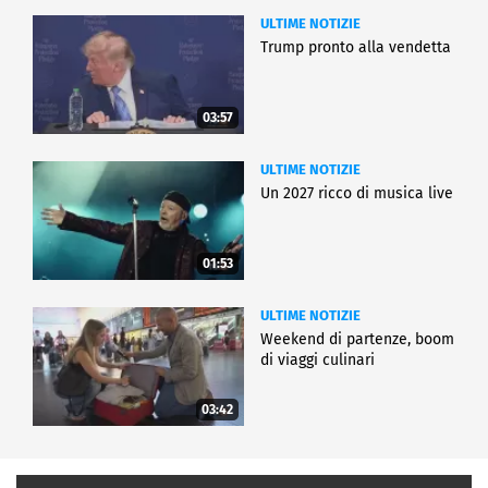
ULTIME NOTIZIE
Trump pronto alla vendetta
03:57
ULTIME NOTIZIE
Un 2027 ricco di musica live
01:53
ULTIME NOTIZIE
Weekend di partenze, boom
di viaggi culinari
03:42