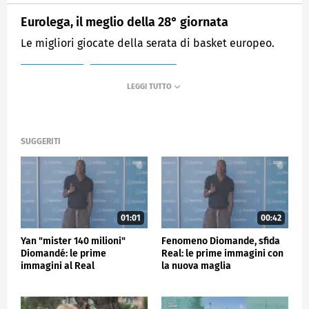
Eurolega, il meglio della 28° giornata
Le migliori giocate della serata di basket europeo.
MEDIASET
SPORTMEDIASET
SUGGERITI
01:01
00:42
Yan "mister 140 milioni"
Fenomeno Diomande, sfida
Diomandé: le prime
Real: le prime immagini con
immagini al Real
la nuova maglia