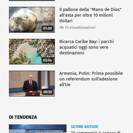
Il pallone della "Mano de Dios"
all'asta per oltre 10 milioni
dollari
13 visualizzazioni
01:09
Ricerca Caribe Bay: i parchi
acquatici oggi sono vere
destinazioni
02:04
Armenia, Putin: Prima possibile
un referendum sull'adesione
all'Ue
00:52
DI TENDENZA
ULTIME NOTIZIE