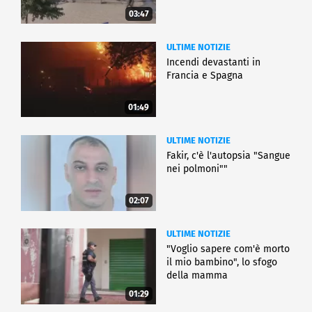
03:47
ULTIME NOTIZIE
Incendi devastanti in
Francia e Spagna
01:49
ULTIME NOTIZIE
Fakir, c'è l'autopsia "Sangue
nei polmoni""
02:07
ULTIME NOTIZIE
"Voglio sapere com'è morto
il mio bambino", lo sfogo
della mamma
01:29