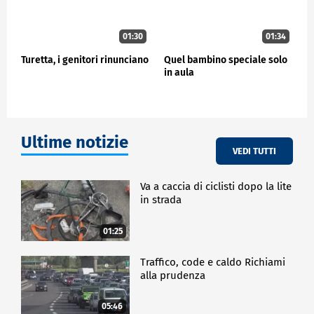
01:30
01:34
Turetta, i genitori rinunciano
Quel bambino speciale solo
in aula
Ultime notizie
VEDI TUTTI
Va a caccia di ciclisti dopo la lite
in strada
01:25
Traffico, code e caldo Richiami
alla prudenza
05:46