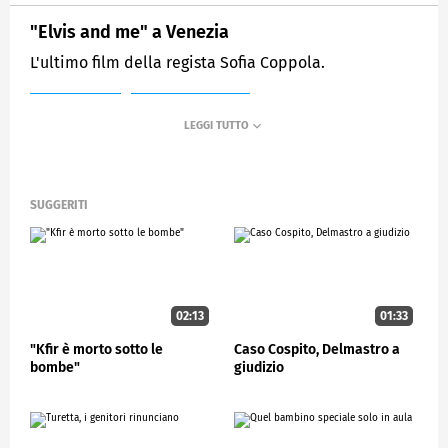
"Elvis and me" a Venezia
L'ultimo film della regista Sofia Coppola.
MEDIASET
STUDIOAPERTO
SUGGERITI
02:13
01:33
"Kfir è morto sotto le
Caso Cospito, Delmastro a
bombe"
giudizio