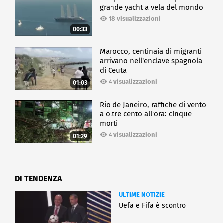
grande yacht a vela del mondo
18 visualizzazioni
00:33
Marocco, centinaia di migranti
arrivano nell'enclave spagnola
di Ceuta
4 visualizzazioni
01:03
Rio de Janeiro, raffiche di vento
a oltre cento all'ora: cinque
morti
4 visualizzazioni
01:29
DI TENDENZA
ULTIME NOTIZIE
Uefa e Fifa è scontro