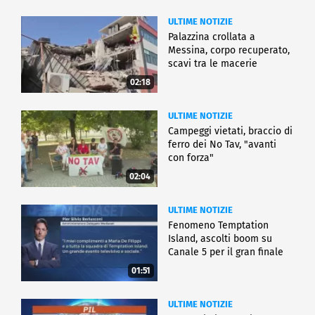
ULTIME NOTIZIE
Palazzina crollata a
Messina, corpo recuperato,
scavi tra le macerie
02:18
ULTIME NOTIZIE
Campeggi vietati, braccio di
ferro dei No Tav, "avanti
con forza"
02:04
ULTIME NOTIZIE
Fenomeno Temptation
Island, ascolti boom su
Canale 5 per il gran finale
01:51
ULTIME NOTIZIE