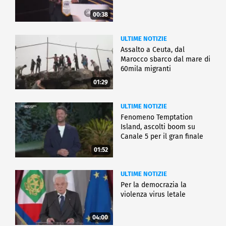
00:38
ULTIME NOTIZIE
Assalto a Ceuta, dal
Marocco sbarco dal mare di
60mila migranti
01:29
ULTIME NOTIZIE
Fenomeno Temptation
Island, ascolti boom su
Canale 5 per il gran finale
01:52
ULTIME NOTIZIE
Per la democrazia la
violenza virus letale
04:00