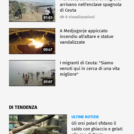
arrivano nell'enclave spagnola
di Ceuta
8 visualizzazioni
01:03
A Medjugorje appiccato
incendio all'altare e statue
vandalizzate
00:47
I migranti di Ceuta: "Siamo
venuti qui in cerca di una vita
migliore"
01:07
DI TENDENZA
ULTIME NOTIZIE
Gli orsi polari sfidano il
caldo con ghiaccio e gelati