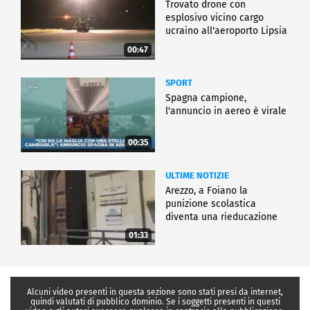
Trovato drone con
esplosivo vicino cargo
ucraino all'aeroporto Lipsia
00:47
SPORT
Spagna campione,
l'annuncio in aereo è virale
00:35
ULTIME NOTIZIE
Arezzo, a Foiano la
punizione scolastica
diventa una rieducazione
01:33
Alcuni video presenti in questa sezione sono stati presi da internet,
quindi valutati di pubblico dominio. Se i soggetti presenti in questi