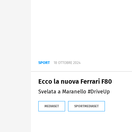
SPORT
18 OTTOBRE 2024
Ecco la nuova Ferrari F80
Svelata a Maranello #DriveUp
MEDIASET
SPORTMEDIASET