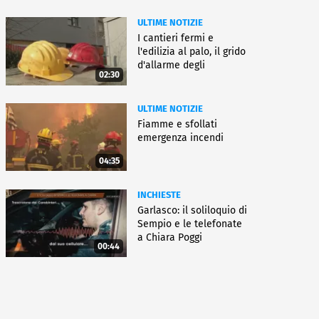
ULTIME NOTIZIE
I cantieri fermi e
l'edilizia al palo, il grido
d'allarme degli
02:30
architetti
ULTIME NOTIZIE
Fiamme e sfollati
emergenza incendi
04:35
INCHIESTE
Garlasco: il soliloquio di
Sempio e le telefonate
a Chiara Poggi
00:44