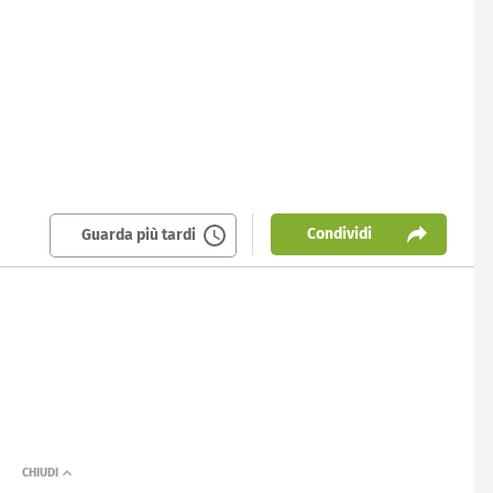
Condividi
Guarda più tardi