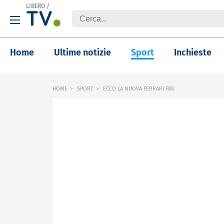
LIBERO
/
Home
Ultime notizie
Sport
Inchieste
HOME
SPORT
ECCO LA NUOVA FERRARI F80