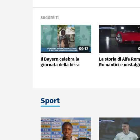
SUGGERITI
00:12
0
Il Bayern celebra la
La storia di Alfa Ro
giornata della birra
Romantici e nostalgi
Sport