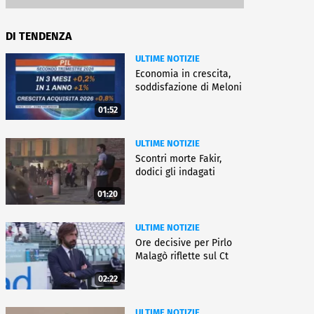
DI TENDENZA
ULTIME NOTIZIE
Economia in crescita,
soddisfazione di Meloni
01:52
ULTIME NOTIZIE
Scontri morte Fakir,
dodici gli indagati
01:20
ULTIME NOTIZIE
Ore decisive per Pirlo
Malagò riflette sul Ct
02:22
ULTIME NOTIZIE