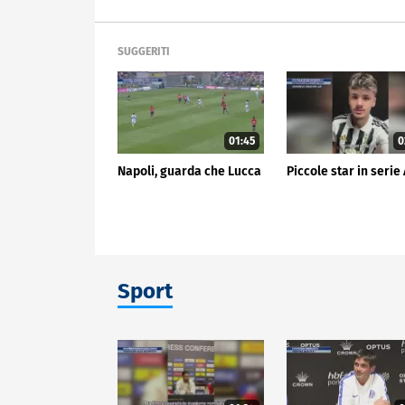
SUGGERITI
01:45
0
Napoli, guarda che Lucca
Piccole star in serie
Sport