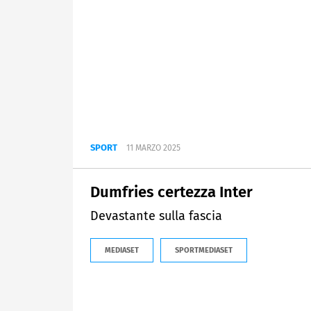
SPORT
11 MARZO 2025
Dumfries certezza Inter
Devastante sulla fascia
MEDIASET
SPORTMEDIASET