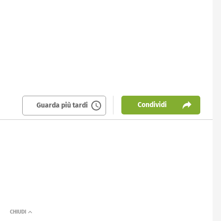
Condividi
Guarda più tardi