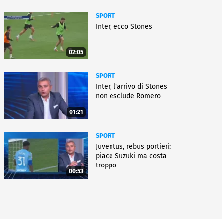
SPORT
Inter, ecco Stones
02:05
SPORT
Inter, l'arrivo di Stones
non esclude Romero
01:21
SPORT
Juventus, rebus portieri:
piace Suzuki ma costa
troppo
00:53