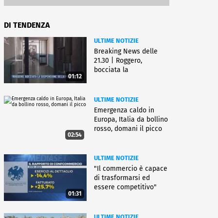
DI TENDENZA
ULTIME NOTIZIE
Breaking News delle
21.30 | Roggero,
bocciata la
01:12
sospensione della pena
ULTIME NOTIZIE
Emergenza caldo in
Europa, Italia da bollino
rosso, domani il picco
02:54
ULTIME NOTIZIE
"Il commercio è capace
di trasformarsi ed
essere competitivo"
01:31
ULTIME NOTIZIE