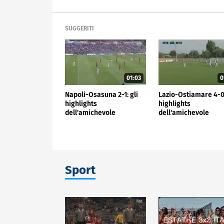
SUGGERITI
01:03
0
Napoli-Osasuna 2-1: gli
Lazio-Ostiamare 4-0:
highlights
highlights
dell'amichevole
dell'amichevole
Sport