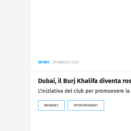
SPORT
09 MAGGIO 2023
Dubai, il Burj Khalifa diventa r
L'iniziativa del club per promuovere l
MEDIASET
SPORTMEDIASET