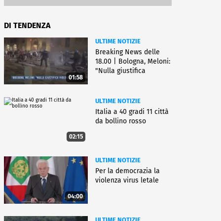
DI TENDENZA
ULTIME NOTIZIE
Breaking News delle
18.00 | Bologna, Meloni:
"Nulla giustifica
01:58
violenza"
ULTIME NOTIZIE
Italia a 40 gradi 11 città
da bollino rosso
02:15
ULTIME NOTIZIE
Per la democrazia la
violenza virus letale
04:00
ULTIME NOTIZIE