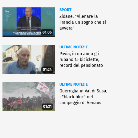
SPORT
Zidane: "Allenare la
Francia un sogno che si
avvera"
01:06
ULTIME NOTIZIE
Pavia, in un anno gli
rubano 15 biciclette,
record del pensionato
01:24
ULTIME NOTIZIE
Guerriglia in Val di Susa,
i "black bloc" nel
campeggio di Venaus
01:31