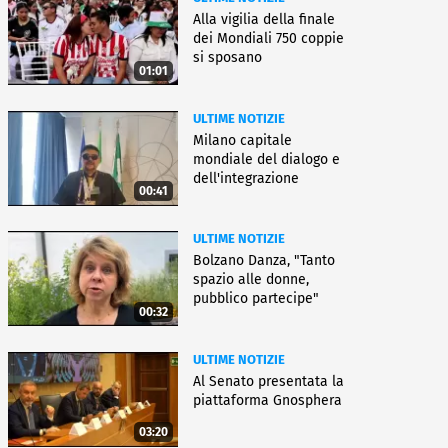
Alla vigilia della finale
dei Mondiali 750 coppie
si sposano
01:01
ULTIME NOTIZIE
Milano capitale
mondiale del dialogo e
dell'integrazione
00:41
ULTIME NOTIZIE
Bolzano Danza, "Tanto
spazio alle donne,
pubblico partecipe"
00:32
ULTIME NOTIZIE
Al Senato presentata la
piattaforma Gnosphera
03:20