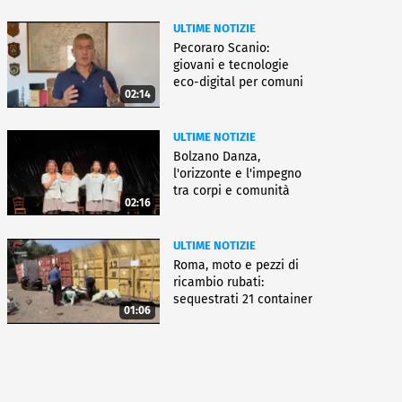
ULTIME NOTIZIE
Pecoraro Scanio:
giovani e tecnologie
eco-digital per comuni
02:14
smart
ULTIME NOTIZIE
Bolzano Danza,
l'orizzonte e l'impegno
tra corpi e comunità
02:16
ULTIME NOTIZIE
Roma, moto e pezzi di
ricambio rubati:
sequestrati 21 container
01:06