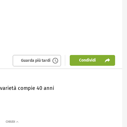
Condividi
Guarda più tardi
 varietà compie 40 anni