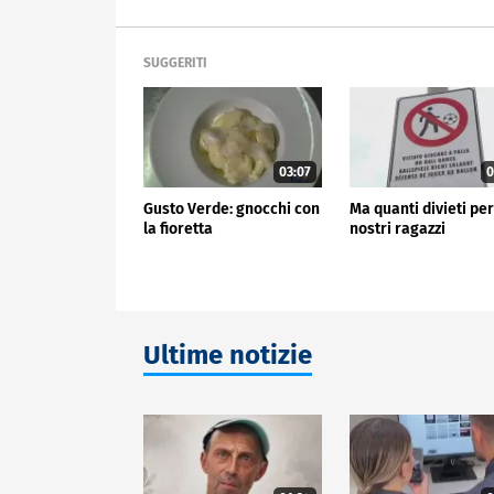
SUGGERITI
03:07
0
Gusto Verde: gnocchi con
Ma quanti divieti per
la fioretta
nostri ragazzi
Ultime notizie