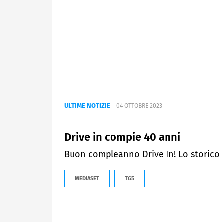
ULTIME NOTIZIE
04 OTTOBRE 2023
Drive in compie 40 anni
Buon compleanno Drive In! Lo storico
MEDIASET
TG5