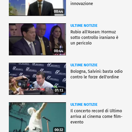
innovazione
00:44
ULTIME NOTIZIE
Rubio all'Asean: Hormuz
sotto controllo iraniano è
un pericolo
00:44
ULTIME NOTIZIE
Bologna, Salvini: basta odio
contro le forze dell'ordine
01:13
ULTIME NOTIZIE
Il concerto record di Ultimo
arriva al cinema come film-
evento
00:32