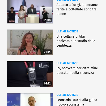
Attacco a Parigi, le persone
ferite a coltellate sono tre
donne
01:08
ULTIME NOTIZIE
Una collana di libri
dedicata allo studio della
gentilezza
01:14
ULTIME NOTIZIE
FS, bodycam per oltre mille
operatori della sicurezza
01:32
ULTIME NOTIZIE
Leonardo, Macrì: alla guida
nuovo ecosistema