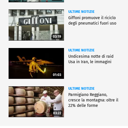
ULTIME NOTIZIE
Giffoni promuove il riciclo
degli pneumatici fuori uso
03:19
ULTIME NOTIZIE
Undicesima notte di raid
Usa in Iran, le immagini
01:03
ULTIME NOTIZIE
Parmigiano Reggiano,
cresce la montagna: oltre il
22% delle forme
03:22