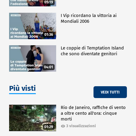
05:19
I Vip ricordano la vittoria ai
Mondiali 2006
01:36
Le coppie di Temptation Island
che sono diventate genitori
04:01
Più visti
VEDI TUTTI
Rio de Janeiro, raffiche di vento
a oltre cento all'ora: cinque
morti
3 visualizzazioni
01:29