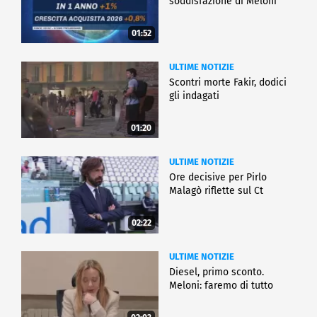
soddisfazione di Meloni
01:52
ULTIME NOTIZIE
Scontri morte Fakir, dodici
gli indagati
01:20
ULTIME NOTIZIE
Ore decisive per Pirlo
Malagò riflette sul Ct
02:22
ULTIME NOTIZIE
Diesel, primo sconto.
Meloni: faremo di tutto