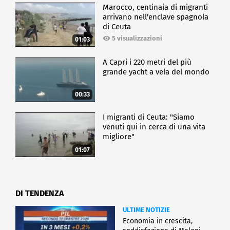
Marocco, centinaia di migranti
arrivano nell'enclave spagnola
di Ceuta
5 visualizzazioni
01:03
A Capri i 220 metri del più
grande yacht a vela del mondo
00:33
I migranti di Ceuta: "Siamo
venuti qui in cerca di una vita
migliore"
01:07
DI TENDENZA
ULTIME NOTIZIE
Economia in crescita,