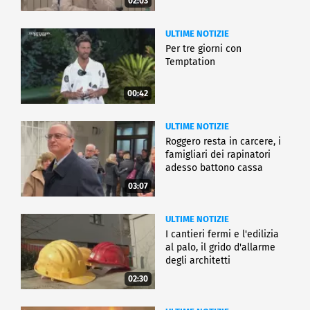
02:03
ULTIME NOTIZIE
Per tre giorni con
Temptation
00:42
ULTIME NOTIZIE
Roggero resta in carcere, i
famigliari dei rapinatori
adesso battono cassa
03:07
ULTIME NOTIZIE
I cantieri fermi e l'edilizia
al palo, il grido d'allarme
degli architetti
02:30