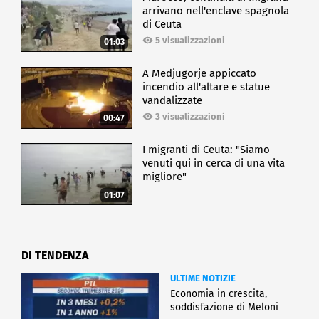
arrivano nell'enclave spagnola
di Ceuta
5 visualizzazioni
01:03
A Medjugorje appiccato
incendio all'altare e statue
vandalizzate
3 visualizzazioni
00:47
I migranti di Ceuta: "Siamo
venuti qui in cerca di una vita
migliore"
01:07
DI TENDENZA
ULTIME NOTIZIE
Economia in crescita,
soddisfazione di Meloni