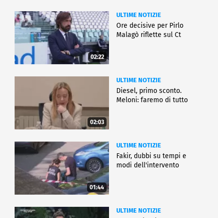
ULTIME NOTIZIE
Ore decisive per Pirlo
Malagò riflette sul Ct
02:22
ULTIME NOTIZIE
Diesel, primo sconto.
Meloni: faremo di tutto
02:03
ULTIME NOTIZIE
Fakir, dubbi su tempi e
modi dell'intervento
01:44
ULTIME NOTIZIE