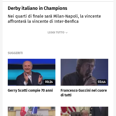
Derby italiano in Champions
Nei quarti di finale sarà Milan-Napoli, la vincente
affronterà la vincente di Inter-Benfica
MEDIASET
TG5
SUGGERITI
00:34
03:44
Gerry Scotti compie 70 anni
Francesco Guccini nel cuore
di tutti