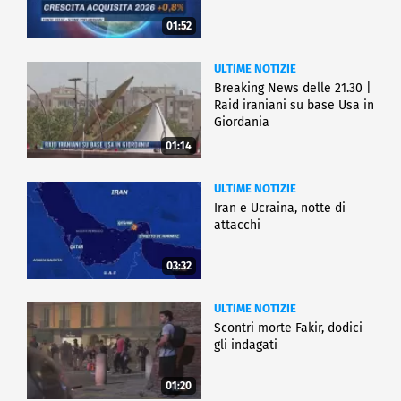
01:52
ULTIME NOTIZIE
Breaking News delle 21.30 |
Raid iraniani su base Usa in
Giordania
01:14
ULTIME NOTIZIE
Iran e Ucraina, notte di
attacchi
03:32
ULTIME NOTIZIE
Scontri morte Fakir, dodici
gli indagati
01:20