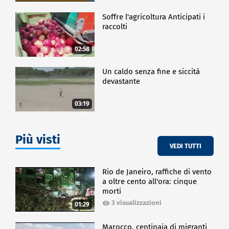
Soffre l'agricoltura Anticipati i
raccolti
02:58
Un caldo senza fine e siccità
devastante
03:19
Più visti
VEDI TUTTI
Rio de Janeiro, raffiche di vento
a oltre cento all'ora: cinque
morti
3 visualizzazioni
01:29
Marocco, centinaia di migranti