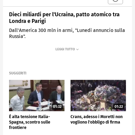
Dieci miliardi per l'Ucraina, patto atomico tra
Londra e Parigi
Dall'America 300 mln in armi, "Lunedì annuncio sulla
Russia".
MEDIASET
TG4
SUGGERITI
01:32
01:22
È alta tensione Italia-
Crans, adesso i Moretti non
Spagna, scontro sulle
vogliono l'obbligo di firma
frontiere