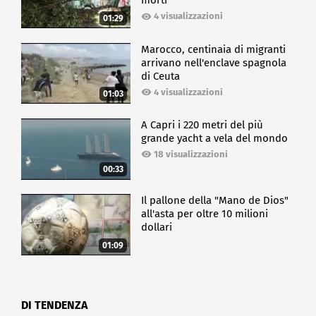
morti
4 visualizzazioni
01:29
Marocco, centinaia di migranti
arrivano nell'enclave spagnola
di Ceuta
4 visualizzazioni
01:03
A Capri i 220 metri del più
grande yacht a vela del mondo
18 visualizzazioni
00:33
Il pallone della "Mano de Dios"
all'asta per oltre 10 milioni
dollari
01:09
DI TENDENZA