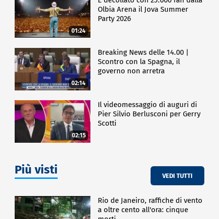
Olbia Arena il Jova Summer
Party 2026
01:24
Breaking News delle 14.00 |
Scontro con la Spagna, il
governo non arretra
02:14
Il videomessaggio di auguri di
Pier Silvio Berlusconi per Gerry
Scotti
02:15
Più visti
VEDI TUTTI
Rio de Janeiro, raffiche di vento
a oltre cento all'ora: cinque