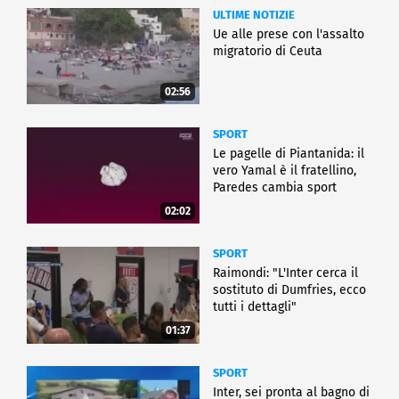
ULTIME NOTIZIE
Ue alle prese con l'assalto
migratorio di Ceuta
02:56
SPORT
Le pagelle di Piantanida: il
vero Yamal è il fratellino,
Paredes cambia sport
02:02
SPORT
Raimondi: "L'Inter cerca il
sostituto di Dumfries, ecco
tutti i dettagli"
01:37
SPORT
Inter, sei pronta al bagno di