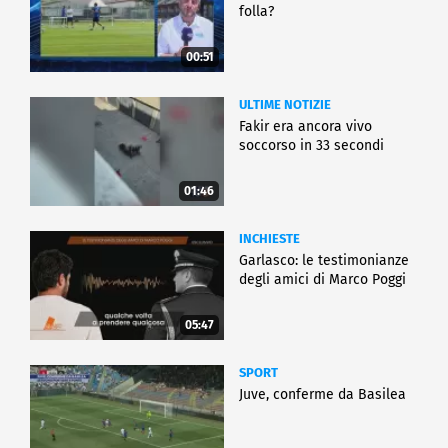
folla?
00:51
ULTIME NOTIZIE
Fakir era ancora vivo
soccorso in 33 secondi
01:46
INCHIESTE
Garlasco: le testimonianze
degli amici di Marco Poggi
05:47
SPORT
Juve, conferme da Basilea