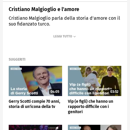
Cristiano Malgioglio e l'amore
Cristiano Malgioglio parla della storia d'amore con il
suo fidanzato turco.
MEDIASET
VERISSIMO
SUGGERITI
04:05
03:52
Gerry Scotti compie 70 anni,
Vip (e figli) che hanno un
storia di un'icona della tv
rapporto difficile con i
genitori