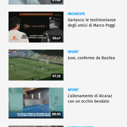
01:46
INCHIESTE
Garlasco: le testimonianze
degli amici di Marco Poggi
05:47
SPORT
Juve, conferme da Basilea
01:29
SPORT
L'allenamento di Alcaraz
con un occhio bendato
00:05