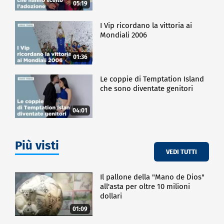
05:19
I Vip ricordano la vittoria ai
Mondiali 2006
01:36
Le coppie di Temptation Island
che sono diventate genitori
04:01
Più visti
VEDI TUTTI
Il pallone della "Mano de Dios"
all'asta per oltre 10 milioni
dollari
01:09