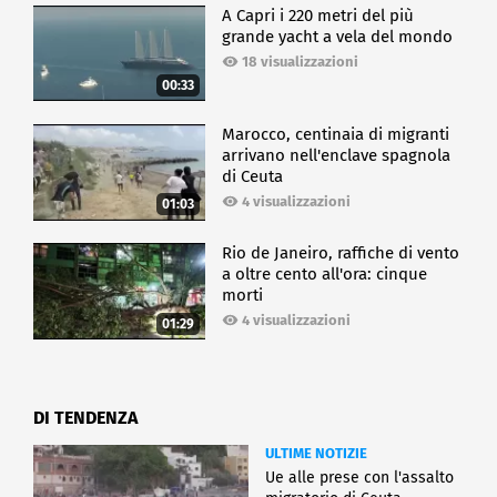
A Capri i 220 metri del più
grande yacht a vela del mondo
18 visualizzazioni
00:33
Marocco, centinaia di migranti
arrivano nell'enclave spagnola
di Ceuta
4 visualizzazioni
01:03
Rio de Janeiro, raffiche di vento
a oltre cento all'ora: cinque
morti
4 visualizzazioni
01:29
DI TENDENZA
ULTIME NOTIZIE
Ue alle prese con l'assalto