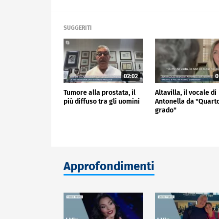
SUGGERITI
02:02
0
Tumore alla prostata, il
Altavilla, il vocale di
più diffuso tra gli uomini
Antonella da "Quart
grado"
Approfondimenti