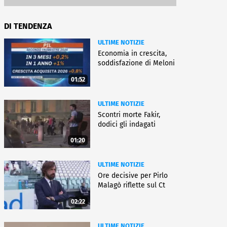
DI TENDENZA
ULTIME NOTIZIE
Economia in crescita,
soddisfazione di Meloni
01:52
ULTIME NOTIZIE
Scontri morte Fakir,
dodici gli indagati
01:20
ULTIME NOTIZIE
Ore decisive per Pirlo
Malagò riflette sul Ct
02:22
ULTIME NOTIZIE