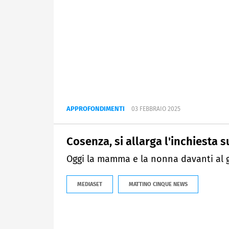
APPROFONDIMENTI
03 FEBBRAIO 2025
Cosenza, si allarga l'inchiesta su
Oggi la mamma e la nonna davanti al g
MEDIASET
MATTINO CINQUE NEWS