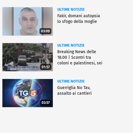
ULTIME NOTIZIE
Fakir, domani autopsia
lo sfogo della moglie
03:09
ULTIME NOTIZIE
Breaking News delle
18.00 | Scontri tra
coloni e palestinesi, sei
01:57
morti
ULTIME NOTIZIE
Guerriglia No Tav,
assalto ai cantieri
03:57