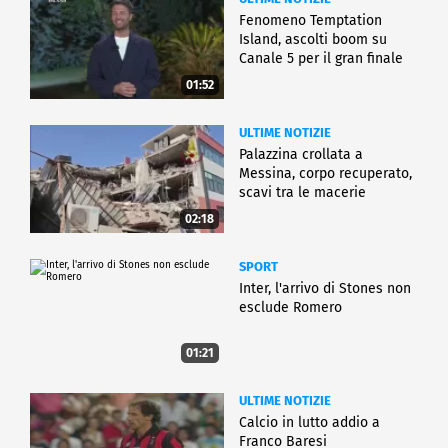
Fenomeno Temptation
Island, ascolti boom su
Canale 5 per il gran finale
01:52
ULTIME NOTIZIE
Palazzina crollata a
Messina, corpo recuperato,
scavi tra le macerie
02:18
SPORT
Inter, l'arrivo di Stones non
esclude Romero
01:21
ULTIME NOTIZIE
Calcio in lutto addio a
Franco Baresi