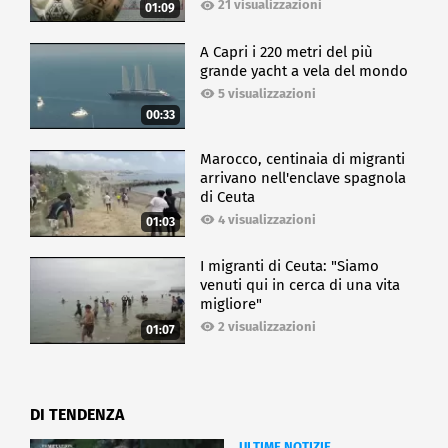
21 visualizzazioni
01:09
A Capri i 220 metri del più
grande yacht a vela del mondo
5 visualizzazioni
00:33
Marocco, centinaia di migranti
arrivano nell'enclave spagnola
di Ceuta
4 visualizzazioni
01:03
I migranti di Ceuta: "Siamo
venuti qui in cerca di una vita
migliore"
2 visualizzazioni
01:07
DI TENDENZA
ULTIME NOTIZIE