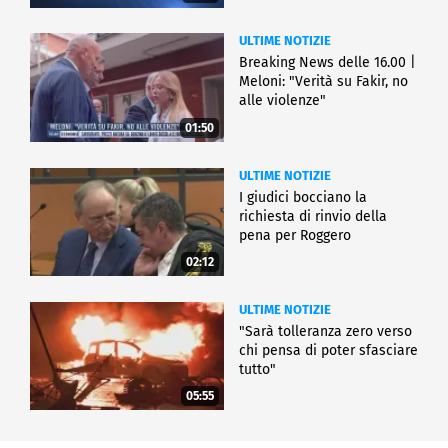
ULTIME NOTIZIE
Breaking News delle 16.00 |
Meloni: "Verità su Fakir, no
alle violenze"
01:50
ULTIME NOTIZIE
I giudici bocciano la
richiesta di rinvio della
pena per Roggero
02:12
ULTIME NOTIZIE
"Sarà tolleranza zero verso
chi pensa di poter sfasciare
tutto"
05:55