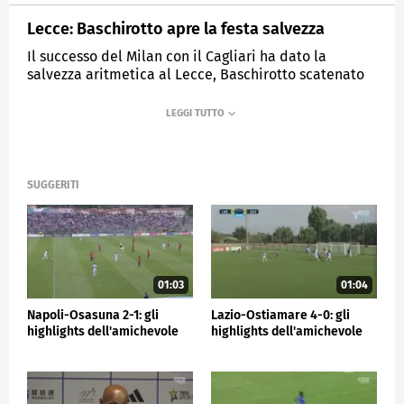
Lecce: Baschirotto apre la festa salvezza
Il successo del Milan con il Cagliari ha dato la
salvezza aritmetica al Lecce, Baschirotto scatenato
ha documentato tutto sui social
MEDIASET
SPORTMEDIASET
SUGGERITI
01:03
01:04
Napoli-Osasuna 2-1: gli
Lazio-Ostiamare 4-0: gli
highlights dell'amichevole
highlights dell'amichevole