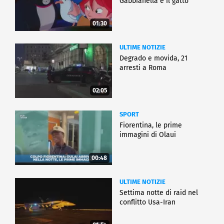
Gabbianella e il gatto"
01:30
ULTIME NOTIZIE
Degrado e movida, 21
arresti a Roma
02:05
SPORT
Fiorentina, le prime
immagini di Olaui
00:48
ULTIME NOTIZIE
Settima notte di raid nel
conflitto Usa-Iran