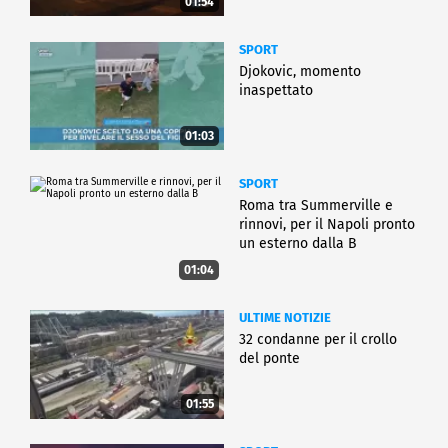
01:54
SPORT
Djokovic, momento
inaspettato
01:03
SPORT
Roma tra Summerville e
rinnovi, per il Napoli pronto
un esterno dalla B
01:04
ULTIME NOTIZIE
32 condanne per il crollo
del ponte
01:55