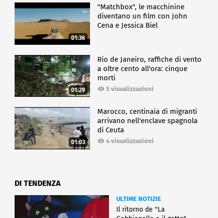
"Matchbox", le macchinine
diventano un film con John
Cena e Jessica Biel
01:36
Rio de Janeiro, raffiche di vento
a oltre cento all'ora: cinque
morti
5 visualizzazioni
01:29
Marocco, centinaia di migranti
arrivano nell'enclave spagnola
di Ceuta
4 visualizzazioni
01:03
DI TENDENZA
ULTIME NOTIZIE
Il ritorno de "La