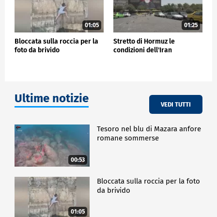
01:05
01:25
Bloccata sulla roccia per la
Stretto di Hormuz le
foto da brivido
condizioni dell'Iran
Ultime notizie
VEDI TUTTI
Tesoro nel blu di Mazara anfore
romane sommerse
00:53
Bloccata sulla roccia per la foto
da brivido
01:05