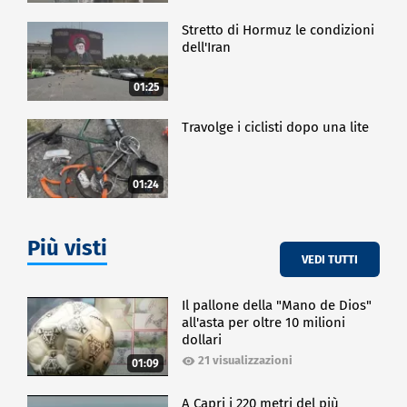
Stretto di Hormuz le condizioni
dell'Iran
01:25
Travolge i ciclisti dopo una lite
01:24
Più visti
VEDI TUTTI
Il pallone della "Mano de Dios"
all'asta per oltre 10 milioni
dollari
21 visualizzazioni
01:09
A Capri i 220 metri del più