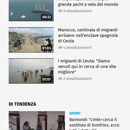
grande yacht a vela del mondo
5 visualizzazioni
00:33
Marocco, centinaia di migranti
arrivano nell'enclave spagnola
di Ceuta
4 visualizzazioni
01:03
I migranti di Ceuta: "Siamo
venuti qui in cerca di una vita
migliore"
2 visualizzazioni
01:07
DI TENDENZA
SPORT
Raimondi: "L'Inter cerca il
sostituto di Dumfries, ecco