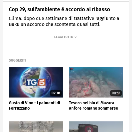
Cop 29, sull'ambiente è accordo al ribasso
Clima: dopo due settimane di trattative raggiunto a
Baku un accordo che scontenta quasi tutti.
MEDIASET
TG5
SUGGERITI
02:38
00:53
Gusto di Vino - I palmenti di
Tesoro nel blu di Mazara
Ferruzzano
anfore romane sommerse