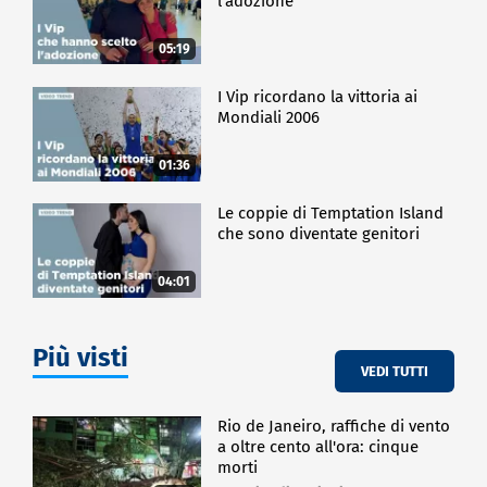
l'adozione
05:19
I Vip ricordano la vittoria ai
Mondiali 2006
01:36
Le coppie di Temptation Island
che sono diventate genitori
04:01
Più visti
VEDI TUTTI
Rio de Janeiro, raffiche di vento
a oltre cento all'ora: cinque
morti