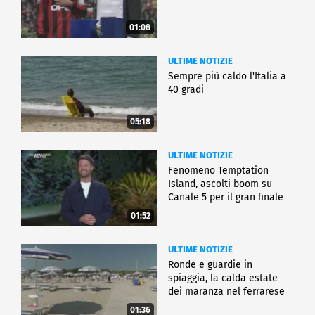
01:08
ULTIME NOTIZIE
Sempre più caldo l'Italia a
40 gradi
05:18
ULTIME NOTIZIE
Fenomeno Temptation
Island, ascolti boom su
Canale 5 per il gran finale
01:52
ULTIME NOTIZIE
Ronde e guardie in
spiaggia, la calda estate
dei maranza nel ferrarese
01:36