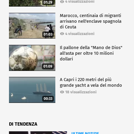
4 visualizzazioni
01:29
Marocco, centinaia di migranti
arrivano nell'enclave spagnola
di Ceuta
4 visualizzazioni
01:03
Il pallone della "Mano de Dios"
all'asta per oltre 10 milioni
dollari
01:09
A Capri i 220 metri del più
grande yacht a vela del mondo
18 visualizzazioni
00:33
DI TENDENZA
ULTIME NOTIZIE