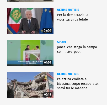
ULTIME NOTIZIE
Per la democrazia la
violenza virus letale
04:00
SPORT
Jones: che sfogo in campo
con il Liverpool
01:56
ULTIME NOTIZIE
Palazzina crollata a
Messina, corpo recuperato,
scavi tra le macerie
02:18