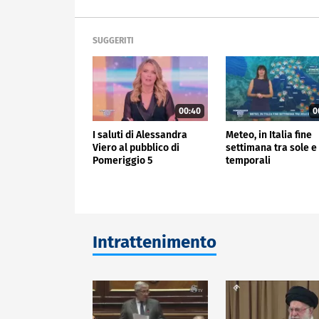
SUGGERITI
00:40
0
I saluti di Alessandra
Meteo, in Italia fine
Viero al pubblico di
settimana tra sole e
Pomeriggio 5
temporali
Intrattenimento