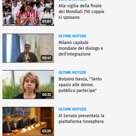
Alla vigilia della finale
dei Mondiali 750 coppie
si sposano
01:01
ULTIME NOTIZIE
Milano capitale
mondiale del dialogo e
dell'integrazione
00:41
ULTIME NOTIZIE
Bolzano Danza, "Tanto
spazio alle donne,
pubblico partecipe"
00:32
ULTIME NOTIZIE
Al Senato presentata la
piattaforma Gnosphera
03:20