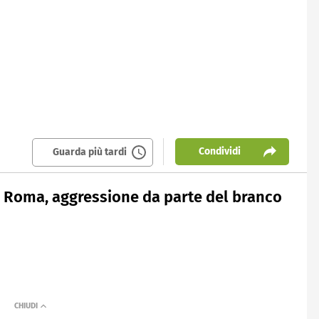
Condividi
Guarda più tardi
: Roma, aggressione da parte del branco