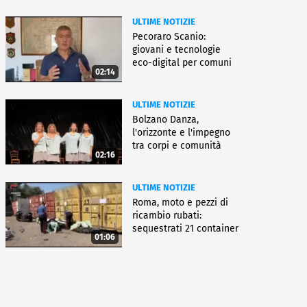
ULTIME NOTIZIE
Pecoraro Scanio:
giovani e tecnologie
eco-digital per comuni
02:14
smart
ULTIME NOTIZIE
Bolzano Danza,
l'orizzonte e l'impegno
tra corpi e comunità
02:16
ULTIME NOTIZIE
Roma, moto e pezzi di
ricambio rubati:
sequestrati 21 container
01:06