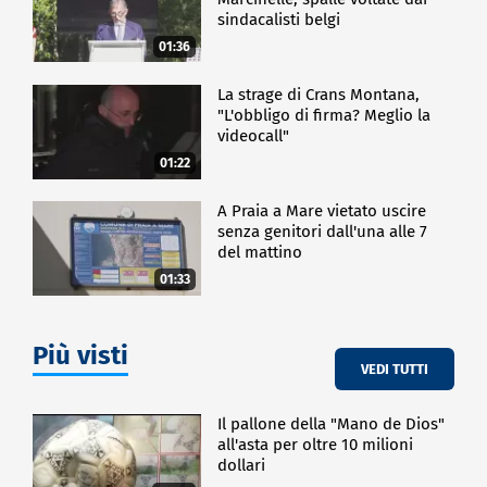
sindacalisti belgi
01:36
La strage di Crans Montana,
"L'obbligo di firma? Meglio la
videocall"
01:22
A Praia a Mare vietato uscire
senza genitori dall'una alle 7
del mattino
01:33
Più visti
VEDI TUTTI
Il pallone della "Mano de Dios"
all'asta per oltre 10 milioni
dollari