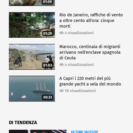
01:09
Rio de Janeiro, raffiche di vento
a oltre cento all'ora: cinque
morti
4 visualizzazioni
01:29
Marocco, centinaia di migranti
arrivano nell'enclave spagnola
di Ceuta
4 visualizzazioni
01:03
A Capri i 220 metri del più
grande yacht a vela del mondo
18 visualizzazioni
00:33
DI TENDENZA
ULTIME NOTIZIE