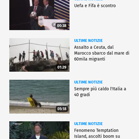
Uefa e Fifa è scontro
00:38
ULTIME NOTIZIE
Assalto a Ceuta, dal
Marocco sbarco dal mare di
60mila migranti
01:29
ULTIME NOTIZIE
Sempre più caldo l'Italia a
40 gradi
05:18
ULTIME NOTIZIE
Fenomeno Temptation
Island, ascolti boom su