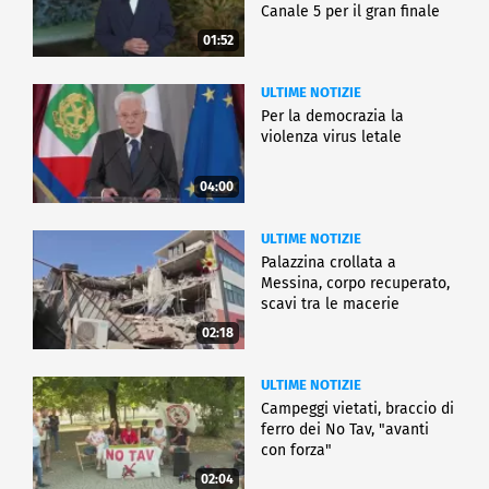
Canale 5 per il gran finale
01:52
ULTIME NOTIZIE
Per la democrazia la
violenza virus letale
04:00
ULTIME NOTIZIE
Palazzina crollata a
Messina, corpo recuperato,
scavi tra le macerie
02:18
ULTIME NOTIZIE
Campeggi vietati, braccio di
ferro dei No Tav, "avanti
con forza"
02:04