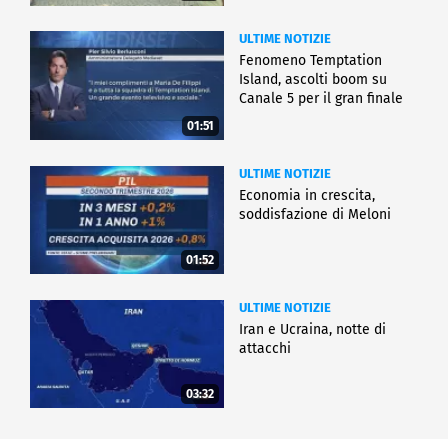
ULTIME NOTIZIE
Fenomeno Temptation
Island, ascolti boom su
Canale 5 per il gran finale
01:51
ULTIME NOTIZIE
Economia in crescita,
soddisfazione di Meloni
01:52
ULTIME NOTIZIE
Iran e Ucraina, notte di
attacchi
03:32